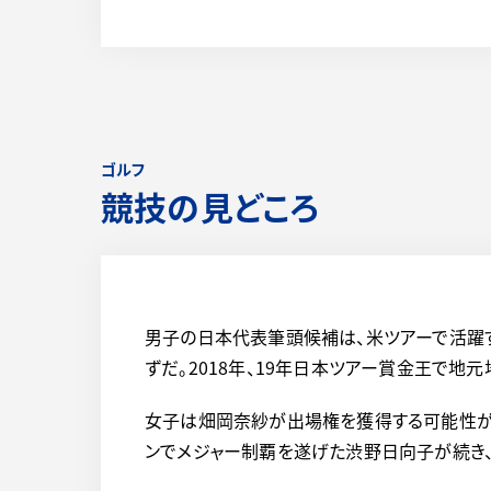
ゴルフ
競技の見どころ
男子の日本代表筆頭候補は、米ツアーで活躍
ずだ。2018年、19年日本ツアー賞金王で地
女子は畑岡奈紗が出場権を獲得する可能性が高い
ンでメジャー制覇を遂げた渋野日向子が続き、