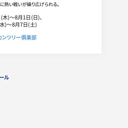
台に熱い戦いが繰り広げられる。
日(木)～
8月1日(日)、
(水)～
8月7日(土)
カンツリー倶楽部
ール