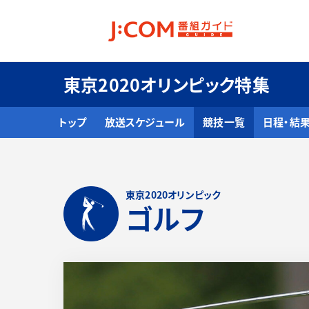
東京2020オリンピック特集
トップ
放送スケジュール
競技一覧
日程・結
東京2020オリンピック
ゴルフ