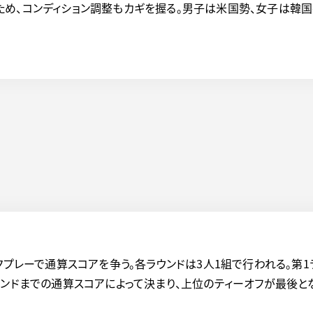
め、コンディション調整もカギを握る。男子は米国勢、女子は韓国
クプレーで通算スコアを争う。各ラウンドは3人1組で行われる。第
ウンドまでの通算スコアによって決まり、上位のティーオフが最後と