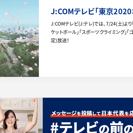
J:COMテレビ「東京202
J:COMテレビ(J:テレ)では、7/24(土)
ケットボール」「スポーツクライミング」「
定)放送！