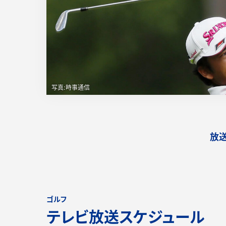
放
ゴルフ
テレビ放送スケジュール