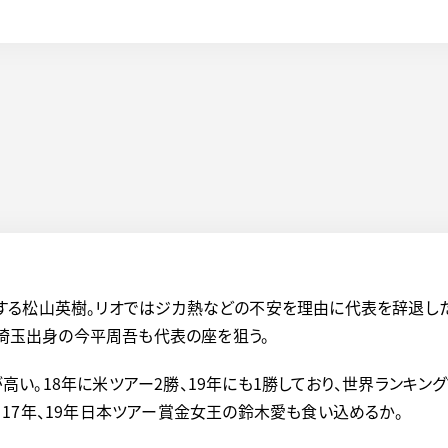
する松山英樹。リオではジカ熱などの不安を理由に代表を辞退し
元埼玉出身の今平周吾も代表の座を狙う。
。18年に米ツアー2勝、19年にも1勝しており、世界ランキング
17年、19年日本ツアー賞金女王の鈴木愛も食い込めるか。