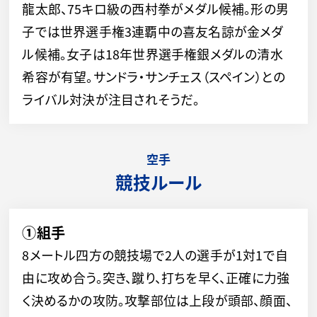
龍太郎、75キロ級の西村拳がメダル候補。形の男
子では世界選手権3連覇中の喜友名諒が金メダ
ル候補。女子は18年世界選手権銀メダルの清水
希容が有望。サンドラ・サンチェス（スペイン）との
ライバル対決が注目されそうだ。
空手
競技ルール
①組手
8メートル四方の競技場で2人の選手が1対1で自
由に攻め合う。突き、蹴り、打ちを早く、正確に力強
く決めるかの攻防。攻撃部位は上段が頭部、顔面、