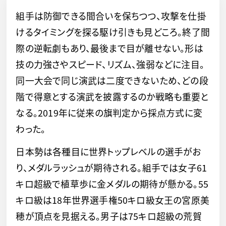
組手は防御できる間合いを保ちつつ、攻撃を仕掛
けるタイミングを探る駆け引きも見どころ。終了間
際の逆転劇もあり、最後まで目が離せない。形は
技の力強さやスピード、リズム、強弱などに注目。
同一大会で同じ演武は二度できないため、どの段
階で得意とする演武を披露するのか戦略も重要と
なる。2019年に従来の旗判定から採点方式に変
わった。
日本勢は各種目に世界トップレベルの選手がお
り、メダルラッシュが期待される。組手では女子61
キロ超級で植草歩に金メダルの期待が懸かる。55
キロ級は18年世界選手権50キロ級女王の宮原美
穂が頂点を見据える。男子は75キロ超級の荒賀