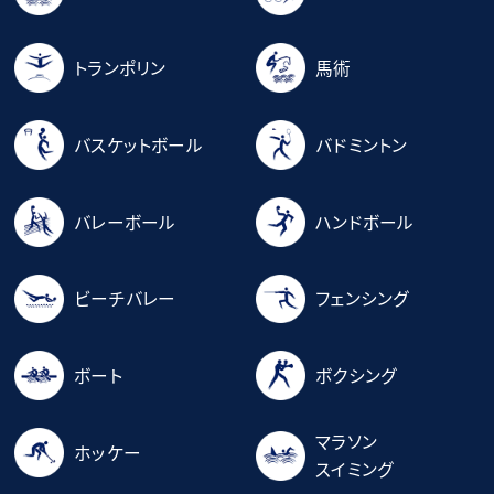
トランポリン
馬術
バスケットボール
バドミントン
バレーボール
ハンドボール
ビーチバレー
フェンシング
ボート
ボクシング
マラソン
ホッケー
スイミング