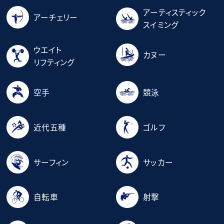
アーティスティック
アーチェリー
スイミング
ウエイト
カヌー
リフティング
空手
競泳
近代五種
ゴルフ
サーフィン
サッカー
自転車
射撃