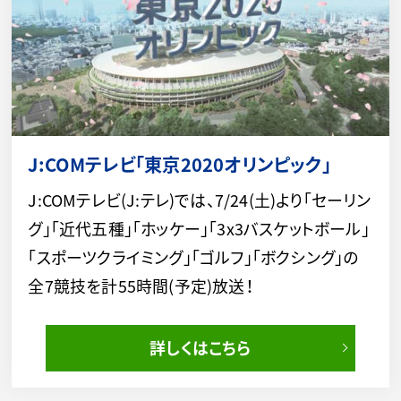
J:COMテレビ「東京2020オリンピック」
J:COMテレビ(J:テレ)では、7/24(土)より「セーリン
グ」「近代五種」「ホッケー」「3x3バスケットボール」
「スポーツクライミング」「ゴルフ」「ボクシング」の
全7競技を計55時間(予定)放送！
詳しくはこちら