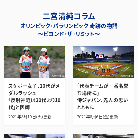
二宮清純コラム
オリンピック･パラリンピック 奇跡の物語
～ビヨンド･ザ･リミット～
スケボー女子、10代がメ
「代表チームが一番名誉
ダルラッシュ
な場所に」
「反射神経は20代より10
侍ジャパン、先人の思い
代」と医師
とともに
2021年8月10日(火)更新
2021年8月6日(金)更新