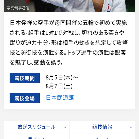
日本発祥の空手が母国開催の五輪で初めて実施
される。組手は1対1で対戦し、切れのある突きや
蹴りが迫力十分。形は相手の動きを想定して攻撃
技と防御技を演武する。トップ選手の演武は観客
を魅了し、感動を誘う。
8月5日(木)～
競技期間
8月7日(土)
日本武道館
競技会場
放送スケジュール
競技情報