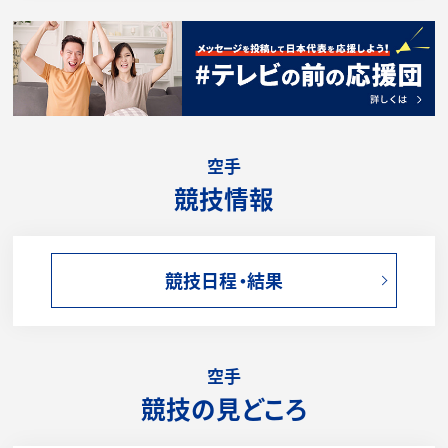
空手
競技情報
競技日程・結果
空手
競技の見どころ