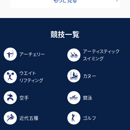
もっと見る
競技一覧
アーティスティック
アーチェリー
スイミング
ウエイト
カヌー
リフティング
空手
競泳
近代五種
ゴルフ