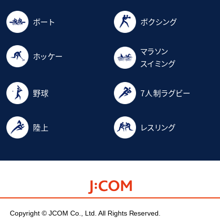
ボート
ボクシング
マラソン
ホッケー
スイミング
野球
7人制ラグビー
陸上
レスリング
Copyright © JCOM Co., Ltd. All Rights Reserved.