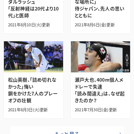
ダルラッシュ
な場所に」
「反射神経は20代より10
侍ジャパン、先人の思い
代」と医師
とともに
2021年8月10日(火)更新
2021年8月6日(金)更新
松山英樹、「詰め切れな
瀬戸大也、400m個人メ
かった」悔い
ドレーで失速
銅をかけた7人のプレー
「読み間違え」は、なぜ起
オフの壮観
きたのか？
2021年8月3日(火)更新
2021年7月30日(金)更新