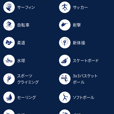
サーフィン
サッカー
自転車
射撃
柔道
新体操
水球
スケートボード
スポーツ
3x3バスケット
クライミング
ボール
セーリング
ソフトボール