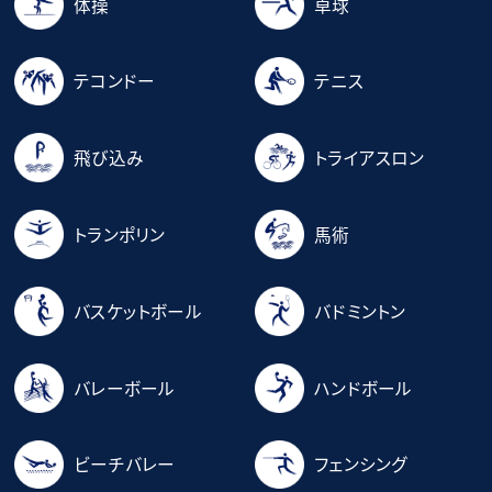
体操
卓球
テコンドー
テニス
飛び込み
トライアスロン
トランポリン
馬術
バスケットボール
バドミントン
バレーボール
ハンドボール
ビーチバレー
フェンシング