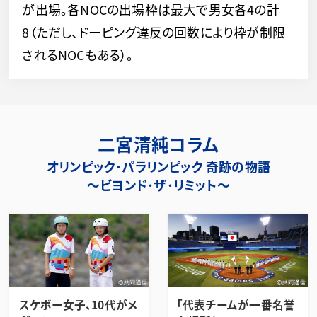
が出場。各NOCの出場枠は最大で男女各4の計
8（ただし、ドーピング違反の回数により枠が制限
されるNOCもある）。
二宮清純コラム
オリンピック･パラリンピック 奇跡の物語
～ビヨンド･ザ･リミット～
スケボー女子、10代がメ
「代表チームが一番名誉