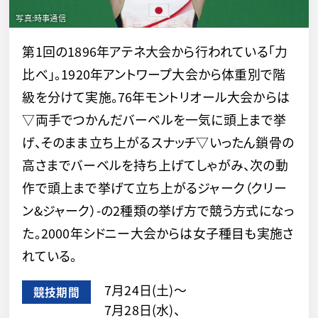
第1回の1896年アテネ大会から行われている「力
比べ」。1920年アントワープ大会から体重別で階
級を分けて実施。76年モントリオール大会からは
▽両手でつかんだバーベルを一気に頭上まで挙
げ、そのまま立ち上がるスナッチ▽いったん鎖骨の
高さまでバーベルを持ち上げてしゃがみ、次の動
作で頭上まで挙げて立ち上がるジャーク（クリー
ン&ジャーク）-の2種類の挙げ方で競う方式になっ
た。2000年シドニー大会からは女子種目も実施さ
れている。
7月24日(土)～
競技期間
7月28日(水)、