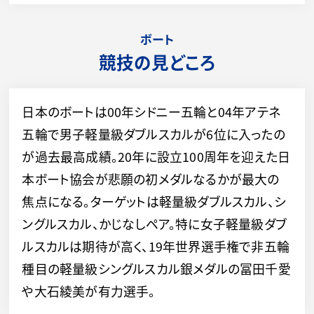
ボート
競技の見どころ
日本のボートは00年シドニー五輪と04年アテネ
五輪で男子軽量級ダブルスカルが6位に入ったの
が過去最高成績。20年に設立100周年を迎えた日
本ボート協会が悲願の初メダルなるかが最大の
焦点になる。ターゲットは軽量級ダブルスカル、シ
ングルスカル、かじなしペア。特に女子軽量級ダブ
ルスカルは期待が高く、19年世界選手権で非五輪
種目の軽量級シングルスカル銀メダルの冨田千愛
や大石綾美が有力選手。