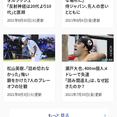
ダルラッシュ
な場所に」
「反射神経は20代より10
侍ジャパン、先人の思い
代」と医師
とともに
2021年8月10日(火)更新
2021年8月6日(金)更新
松山英樹、「詰め切れな
瀬戸大也、400m個人メ
かった」悔い
ドレーで失速
銅をかけた7人のプレー
「読み間違え」は、なぜ起
オフの壮観
きたのか？
2021年8月3日(火)更新
2021年7月30日(金)更新
もっと見る