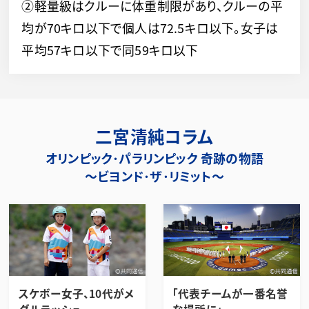
②軽量級はクルーに体重制限があり、クルーの平
均が70キロ以下で個人は72.5キロ以下。女子は
平均57キロ以下で同59キロ以下
二宮清純コラム
オリンピック･パラリンピック 奇跡の物語
～ビヨンド･ザ･リミット～
スケボー女子、10代がメ
「代表チームが一番名誉