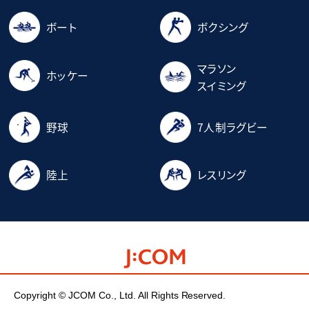
ボート
ボクシング
マラソン
ホッケー
スイミング
野球
7人制ラグビー
陸上
レスリング
Copyright © JCOM Co., Ltd. All Rights Reserved.