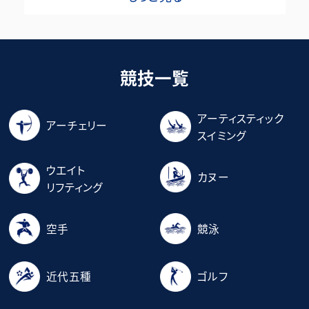
競技一覧
アーティスティック
アーチェリー
スイミング
ウエイト
カヌー
リフティング
空手
競泳
近代五種
ゴルフ