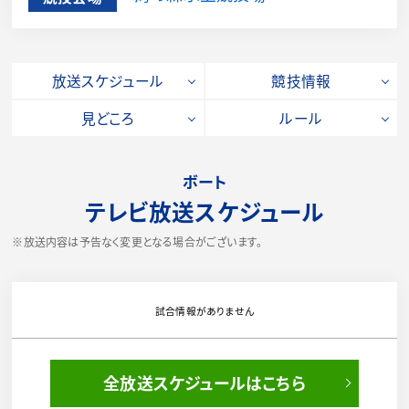
放送スケジュール
競技情報
見どころ
ルール
ボート
テレビ放送スケジュール
※放送内容は予告なく変更となる場合がございます。
試合情報がありません
全放送スケジュールはこちら