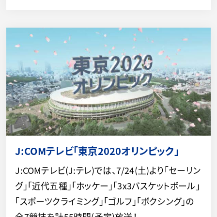
J:COMテレビ「東京2020オリンピック」
J:COMテレビ(J:テレ)では、7/24(土)より「セーリン
グ」「近代五種」「ホッケー」「3x3バスケットボール」
「スポーツクライミング」「ゴルフ」「ボクシング」の
全7競技を計55時間(予定)放送！