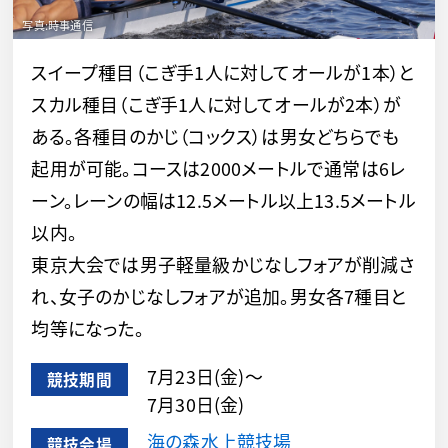
スイープ種目（こぎ手1人に対してオールが1本）と
スカル種目（こぎ手1人に対してオールが2本）が
ある。各種目のかじ（コックス）は男女どちらでも
起用が可能。コースは2000メートルで通常は6レ
ーン。レーンの幅は12.5メートル以上13.5メートル
以内。
東京大会では男子軽量級かじなしフォアが削減さ
れ、女子のかじなしフォアが追加。男女各7種目と
均等になった。
7月23日(金)～
競技期間
7月30日(金)
海の森水上競技場
競技会場