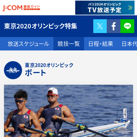
Twitter
F
東京2020オリンピック特集
放送スケジュール
競技一覧
日程・結果
日本
東京2020オリンピック
ボート