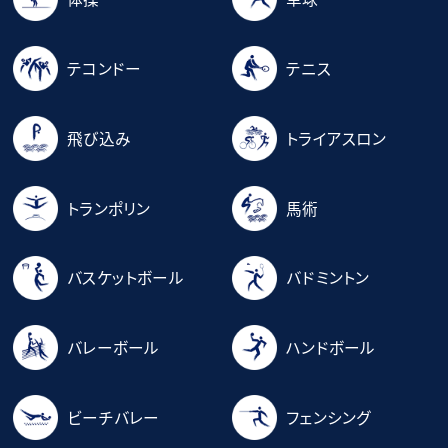
テコンドー
テニス
飛び込み
トライアスロン
トランポリン
馬術
バスケットボール
バドミントン
バレーボール
ハンドボール
ビーチバレー
フェンシング