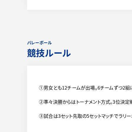
バレーボール
競技ルール
①男女とも12チームが出場。6チームずつ2
②準々決勝からはトーナメント方式。3位決定
③試合は3セット先取の5セットマッチでラリーポイ