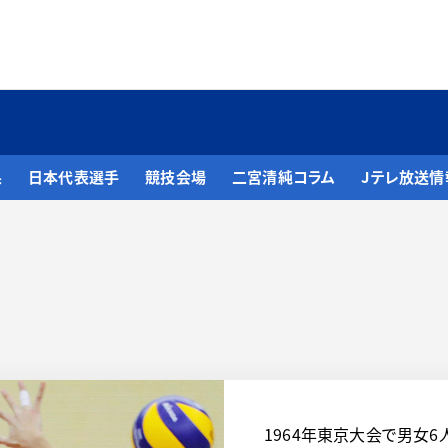
果
日本代表選手
競技会場
二宮清純コラム
Jテレ放送情
1964年東京大会で男女