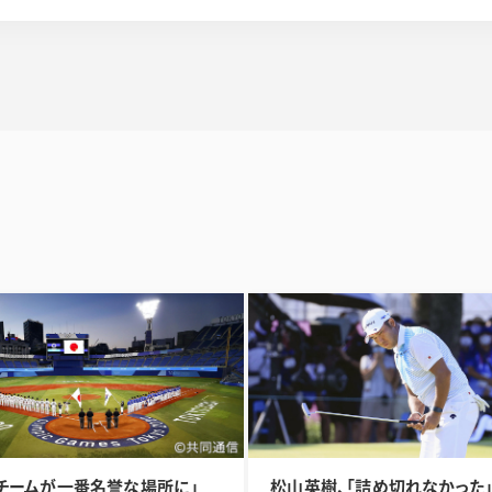
チームが一番名誉な場所に」
松山英樹、「詰め切れなかった