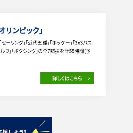
0オリンピック」
より「セーリング」「近代五種」「ホッケー」「3x3バス
ゴルフ」「ボクシング」の全7競技を計55時間(予
詳しくはこちら