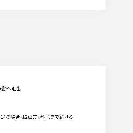
決勝へ進出
4-14の場合は2点差が付くまで続ける