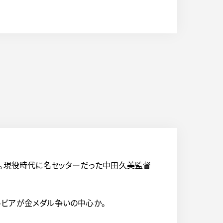
た。現役時代に名セッターだった中田久美監督
ルビアが金メダル争いの中心か。