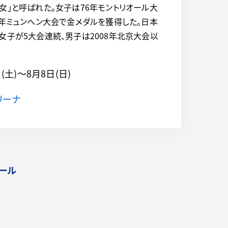
女」と呼ばれた。女子は76年モントリオール大
2年ミュンヘン大会で金メダルを獲得した。日本
女子が5大会連続、男子は2008年北京大会以
日(土)～
8月8日(日)
リーナ
ール