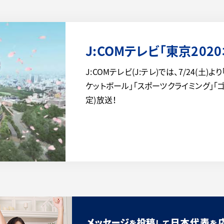
J:COMテレビ「東京202
J:COMテレビ(J:テレ)では、7/24(土)
ケットボール」「スポーツクライミング」「
定)放送！