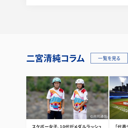
二宮清純コラム
一覧を見る
スケボー女子、10代がメダルラッシュ
「代表