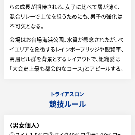
らの成長が期待される。女子に比べて層が薄く、
混合リレーで上位を狙うためにも、男子の強化は
不可欠となる。
会場はお台場海浜公園。水質が懸念されたが、ベ
イエリアを象徴するレインボーブリッジや観覧車、
高層ビル群を背景とするレイアウトで、組織委は
「大会史上最も都会的なコース」とアピールする。
トライアスロン
競技ルール
〈男女個人〉
①スイム1.5キロ②バイク40キロ③ラン10キロ=