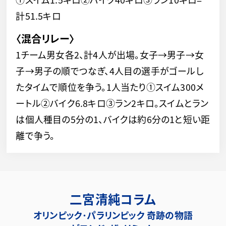
計51.5キロ
〈混合リレー〉
1チーム男女各2、計4人が出場。女子→男子→女
子→男子の順でつなぎ、4人目の選手がゴールし
たタイムで順位を争う。1人当たり①スイム300メ
ートル②バイク6.8キロ③ラン2キロ。スイムとラン
は個人種目の5分の1、バイクは約6分の1と短い距
離で争う。
二宮清純コラム
オリンピック･パラリンピック 奇跡の物語