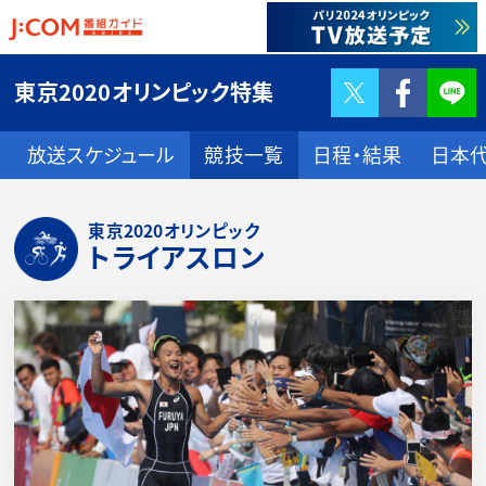
Twitter
F
東京2020オリンピック特集
放送スケジュール
競技一覧
日程・結果
日本
東京2020オリンピック
トライアスロン