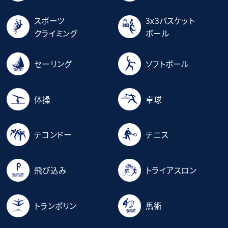
スポーツ
3x3バスケット
クライミング
ボール
セーリング
ソフトボール
体操
卓球
テコンドー
テニス
飛び込み
トライアスロン
トランポリン
馬術