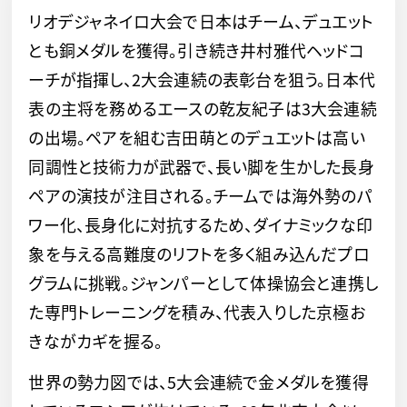
リオデジャネイロ大会で日本はチーム、デュエット
とも銅メダルを獲得。引き続き井村雅代ヘッドコ
ーチが指揮し、2大会連続の表彰台を狙う。日本代
表の主将を務めるエースの乾友紀子は3大会連続
の出場。ペアを組む吉田萌とのデュエットは高い
同調性と技術力が武器で、長い脚を生かした長身
ペアの演技が注目される。チームでは海外勢のパ
ワー化、長身化に対抗するため、ダイナミックな印
象を与える高難度のリフトを多く組み込んだプロ
グラムに挑戦。ジャンパーとして体操協会と連携し
た専門トレーニングを積み、代表入りした京極お
きながカギを握る。
世界の勢力図では、5大会連続で金メダルを獲得