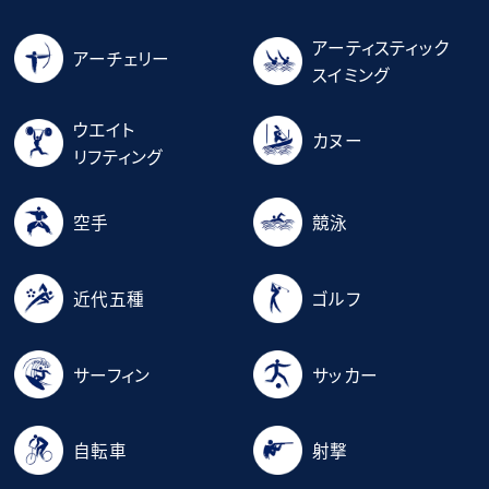
アーティスティック
アーチェリー
スイミング
ウエイト
カヌー
リフティング
空手
競泳
近代五種
ゴルフ
サーフィン
サッカー
自転車
射撃