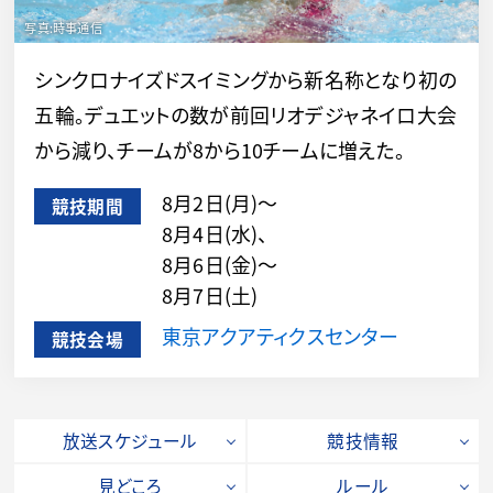
シンクロナイズドスイミングから新名称となり初の
五輪。デュエットの数が前回リオデジャネイロ大会
から減り、チームが8から10チームに増えた。
8月2日(月)～
競技期間
8月4日(水)、
8月6日(金)～
8月7日(土)
東京アクアティクスセンター
競技会場
放送スケジュール
競技情報
見どころ
ルール