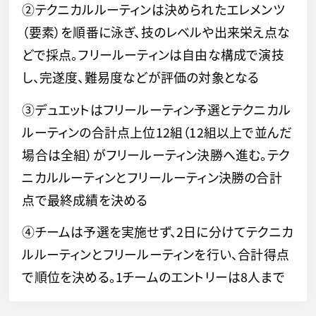
②テクニカルルーティンは決められたエレメンツ
（要素）を順番に泳ぎ、技のレベルや出来栄え点な
どで採点。フリールーティンは自由な構成で演技
し、完遂度、難易度などが評価の対象となる
③デュエットはフリールーティン予選とテクニカル
ルーティンの合計点上位12組（12組以上で並んだ
場合は全組）がフリールーティン決勝へ進む。テク
ニカルルーティンとフリールーティン決勝の合計
点で最終成績を決める
④チームは予選を実施せず、2日に分けてテクニカ
ルルーティンとフリールーティンを行い、合計得点
で順位を決める。1チームのエントリーは8人まで