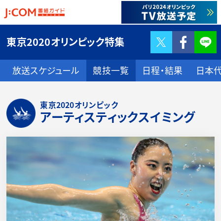
Twitter
F
東京2020オリンピック特集
放送スケジュール
競技一覧
日程・結果
日本
東京2020オリンピック
アーティスティックスイミング