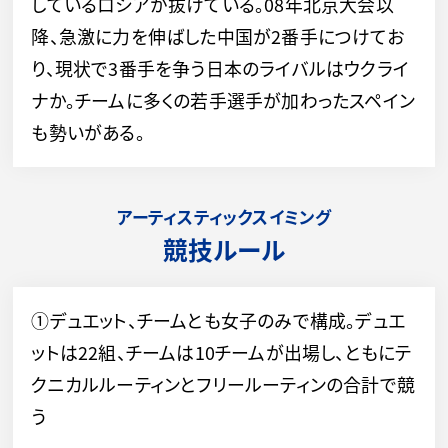
しているロシアが抜けている。08年北京大会以
降、急激に力を伸ばした中国が2番手につけてお
り、現状で3番手を争う日本のライバルはウクライ
ナか。チームに多くの若手選手が加わったスペイン
も勢いがある。
アーティスティックスイミング
競技ルール
①デュエット、チームとも女子のみで構成。デュエ
ットは22組、チームは10チームが出場し、ともにテ
クニカルルーティンとフリールーティンの合計で競
う