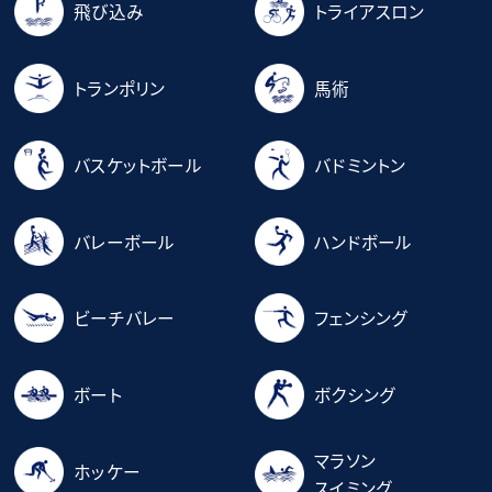
飛び込み
トライアスロン
トランポリン
馬術
バスケットボール
バドミントン
バレーボール
ハンドボール
ビーチバレー
フェンシング
ボート
ボクシング
マラソン
ホッケー
スイミング