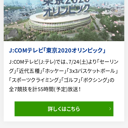
J:COMテレビ「東京2020オリンピック」
J:COMテレビ(J:テレ)では、7/24(土)より「セーリン
グ」「近代五種」「ホッケー」「3x3バスケットボール」
「スポーツクライミング」「ゴルフ」「ボクシング」の
全7競技を計55時間(予定)放送！
詳しくはこちら