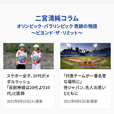
二宮清純コラム
オリンピック･パラリンピック 奇跡の物語
～ビヨンド･ザ･リミット～
スケボー女子、10代がメ
「代表チームが一番名誉
ダルラッシュ
な場所に」
「反射神経は20代より10
侍ジャパン、先人の思い
代」と医師
とともに
2021年8月10日(火)更新
2021年8月6日(金)更新