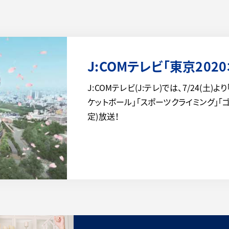
J:COMテレビ「東京202
J:COMテレビ(J:テレ)では、7/24(土)
ケットボール」「スポーツクライミング」「
定)放送！