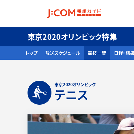
東京2020オリンピック特集
トップ
放送スケジュール
競技一覧
日程・結
東京2020オリンピック
テニス