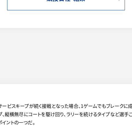
サービスキープが続く接戦となった場合、1ゲームでもブレークに
イプ、縦横無尽にコートを駆け回り、ラリーを続けるタイプなど選手
イントの一つだ。