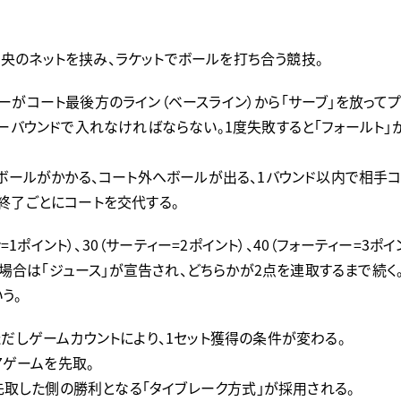
ト中央のネットを挟み、ラケットでボールを打ち合う競技。
ーがコート最後方のライン（ベースライン）から「サーブ」を放ってプ
ーバウンドで入れなければならない。1度失敗すると「フォールト」が
にボールがかかる、コート外へボールが出る、1バウンド以内で相手
終了ごとにコートを交代する。
=1ポイント）、30（サーティー=2ポイント）、40（フォーティー=3
った場合は「ジュース」が宣告され、どちらかが2点を連取するまで続く
う。
だしゲームカウントにより、1セット獲得の条件が変わる。
7ゲームを先取。
を先取した側の勝利となる「タイブレーク方式」が採用される。