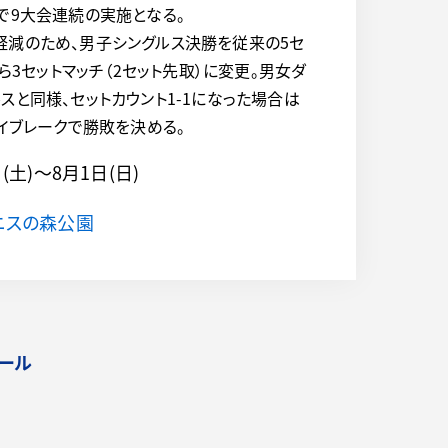
で9大会連続の実施となる。
減のため、男子シングルス決勝を従来の5セ
から3セットマッチ（2セット先取）に変更。男女ダ
スと同様、セットカウント1-1になった場合は
タイブレークで勝敗を決める。
日(土)～
8月1日(日)
ニスの森公園
ール