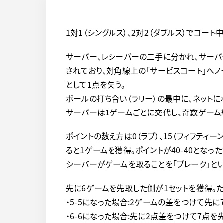
1対1（シングルス）、2対2（ダブルス）でコー
サーバー、レシーバーの二手に分かれ、サーバ
されており、対角線上の「サービスコート」へノ
として1点を失う。
ボールの打ち合い（ラリー）の最中に、ネット
サーバーは1ゲームごとに交代し、奇数ゲーム
ポイントの数え方は0（ラブ）、15（フィフティーン
ると1ゲームを獲得。ポイントが40-40とな
シーバーがゲームを取ることを「ブレーク」とい
先に6ゲームを先取した側が1セットを獲得。た
・5-5になった場合:2ゲームの差をつけて先に
・6-6になった場合:先に2点差をつけて7点