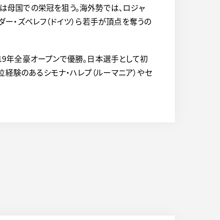
圭は母国での栄冠を狙う。海外勢では、ロジャ
ンダー・ズベレフ（ドイツ）ら若手が頂点を奪うの
、19年全豪オープンで優勝。日本選手として初
位経験のあるシモナ・ハレプ（ルーマニア）やセ