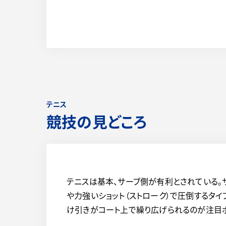
テニス
競技の見どころ
テニスは基本、サーブ側が有利とされている。
や力強いショット（ストローク）で圧倒するタ
け引きがコート上で繰り広げられるのが注目ポ