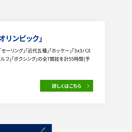
0オリンピック」
より「セーリング」「近代五種」「ホッケー」「3x3バス
ゴルフ」「ボクシング」の全7競技を計55時間(予
詳しくはこちら