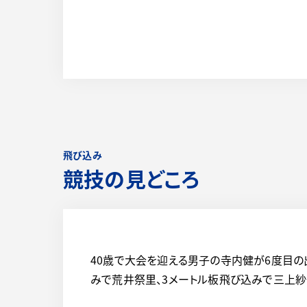
飛び込み
競技の見どころ
40歳で大会を迎える男子の寺内健が6度目の
みで荒井祭里、3メートル板飛び込みで三上