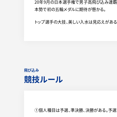
20年9月の日本選手権で男子高飛び込み連覇
本勢で初の五輪メダルに期待が懸かる。
トップ選手の大技、美しい入水は見応えがある
飛び込み
競技ルール
①個人種目は予選、準決勝、決勝がある。予選