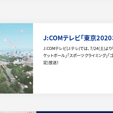
J:COMテレビ「東京202
J:COMテレビ(J:テレ)では、7/24(土)
ケットボール」「スポーツクライミング」「
定)放送！