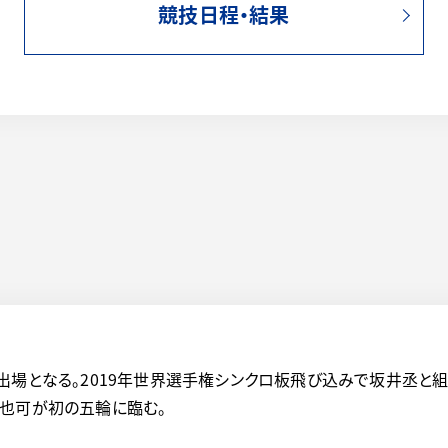
競技日程・結果
出場となる。2019年世界選手権シンクロ板飛び込みで坂井丞と
紗也可が初の五輪に臨む。