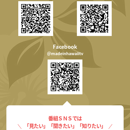
Facebook
＠madeinhawaiitv
番組ＳＮＳでは
「見たい」「聞きたい」「知りたい」