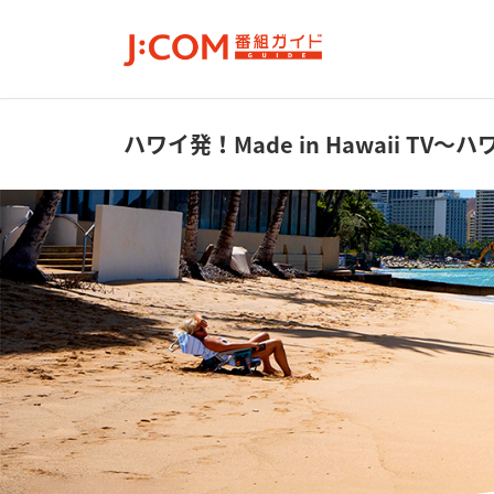
ハワイ発！Made in Hawaii TV
～ハ