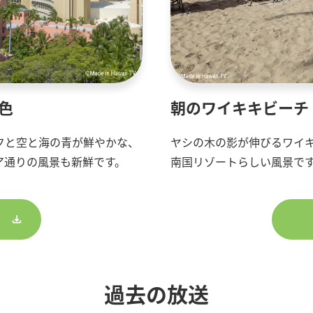
色
朝のワイキキビーチ
クと空と海の青が鮮やかな、
ヤシの木の影が伸びるワイ
ア通りの風景も新鮮です。
南国リゾートらしい風景で
過去の放送