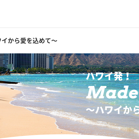
ワイから愛を込めて～
ハワイ発！
Made 
〜ハワイか