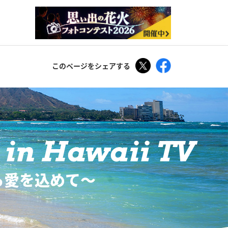
Tweet
Facebook
このページをシェアする
in Hawaii TV
ら愛を込めて〜