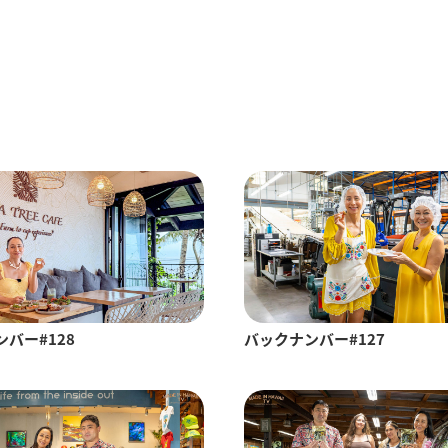
バー#128
バックナンバー#127