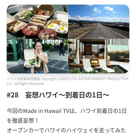
ハワイ州知事承認番組 Copyright ©2020 A.P.O. ENTERTAINMENT PRODUCTION
LLC. All Rights Reserved
#28 妄想ハワイ〜到着日の1日〜
今回のMade in Hawaii TVは、ハワイ到着日の1日
を徹底妄想！
オープンカーでハワイのハイウェイを走ってみた