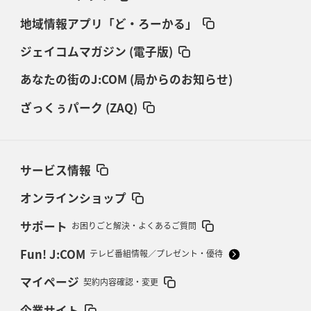
地域情報アプリ「ど・ろーかる」
ジェイコムマガジン (電子版)
あなたの街のJ:COM (局からのお知らせ)
ざっくぅパーク (ZAQ)
サービス情報
オンラインショップ
サポート
お困りごと解決・よくあるご質問
Fun! J:COM
テレビ番組情報／プレゼント・優待
マイページ
契約内容確認・変更
企業サイト