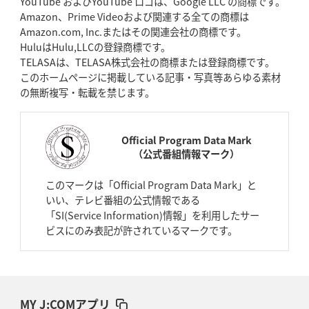
YouTube およびYouTube ロゴは、Google LLC の商標です。
Amazon、Prime Videoおよび関連する全ての商標は
Amazon.com, Inc.またはその関連会社の商標です。
HuluはHulu,LLCの登録商標です。
TELASAは、TELASA株式会社の商標または登録商標です。
このホームページに掲載している記事・写真等あらゆる素材
の無断複写・転載を禁じます。
Official Program Data Mark
（公式番組情報マーク）
このマークは「Official Program Data Mark」と
いい、テレビ番組の公式情報である
「SI(Service Information)情報」を利用したサー
ビスにのみ表記が許されているマークです。
MY J:COMアプリ