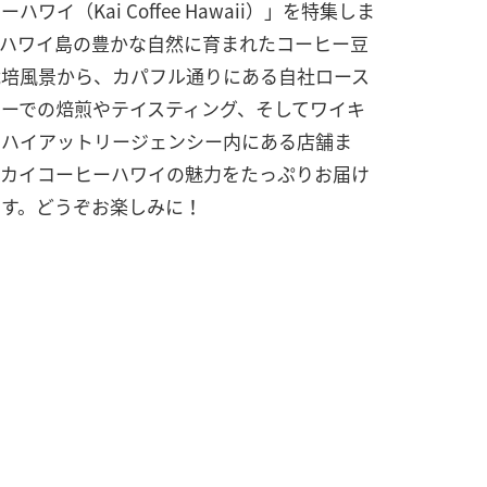
ーハワイ（Kai Coffee Hawaii）」を特集しま
。ハワイ島の豊かな自然に育まれたコーヒー豆
栽培風景から、カパフル通りにある自社ロース
リーでの焙煎やテイスティング、そしてワイキ
のハイアットリージェンシー内にある店舗ま
、カイコーヒーハワイの魅力をたっぷりお届け
ます。どうぞお楽しみに！