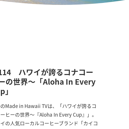
114 ハワイが誇るコナコー
ーの世界〜「Aloha In Every
up」
のMade in Hawaii TVは、「ハワイが誇るコ
ーヒーの世界〜『Aloha In Every Cup』」。
ワイの人気ローカルコーヒーブランド「カイコ