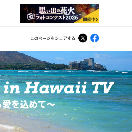
Tweet
Facebook
このページをシェアする
in Hawaii TV
ら愛を込めて〜