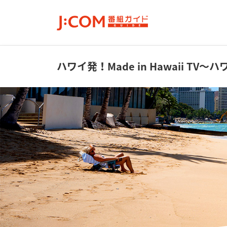
ハワイ発！Made in Hawaii TV
～ハ