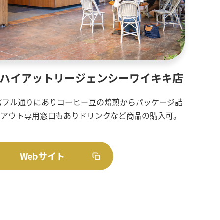
 ハイアットリージェンシーワイキキ店
パフル通りにありコーヒー豆の焙煎からパッケージ詰
クアウト専用窓口もありドリンクなど商品の購入可。
Webサイト