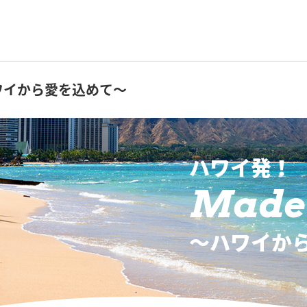
ワイから愛を込めて～
ハワイ発！
Made 
〜ハワイか