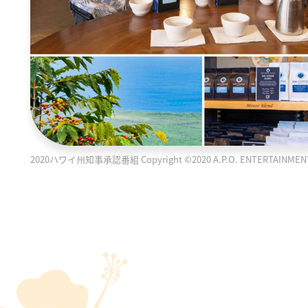
2020ハワイ州知事承認番組 Copyright ©2020 A.P.O. ENTERTAINMENT PR