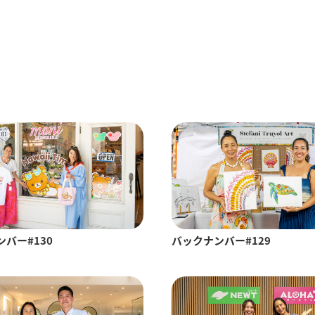
バー#130
バックナンバー#129