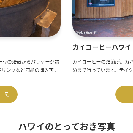
カイコーヒーハワイ
ー豆の焙煎からパッケージ詰
カイコーヒーの焙煎所。カ
ドリンクなど商品の購入可。
めまで行っています。テイ
ハワイのとっておき写真