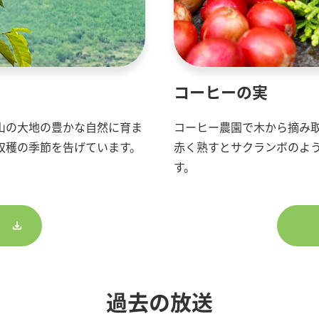
コーヒーの実
山の大地の豊かな自然に育ま
コーヒー農園で木から摘み
収穫の季節を告げています。
赤く熟すとサクランボのよ
す。
過去の放送