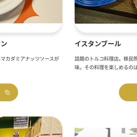
チン
イスタンブール
いマカダミアナッツソースが
話題のトルコ料理店。移民
味。その料理を楽しめるの