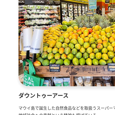
ダウントゥーアース
マウイ島で誕生した自然食品などを取扱うスーパー
地域社会への貢献という精神も掲げている。