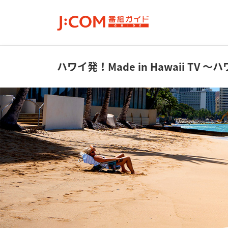
ハワイ発！Made in Hawaii TV
～ハ