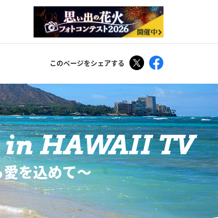
Tweet
Facebook
このページをシェアする
in HAWAII TV
ら愛を込めて〜