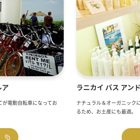
ルア
ラニカイ バス アン
てが電動自転車になってお
ナチュラル＆オーガニック
るため、お土産にも最適。