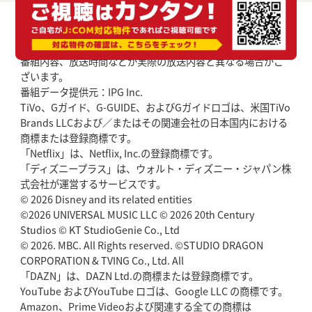
番組内容、放送時間などが実際の放送内容と異なる場合がご
ざいます。
番組データ提供元：IPG Inc.
TiVo、Gガイド、G-GUIDE、およびGガイドロゴは、米国TiVo
Brands LLCおよび／またはその関連会社の日本国内における
商標または登録商標です。
「Netflix」は、Netflix, Inc.の登録商標です。
「ディズニープラス」は、ウォルト・ディズニー・ジャパン株
式会社が運営するサービスです。
© 2026 Disney and its related entities
©2026 UNIVERSAL MUSIC LLC © 2026 20th Century
Studios © KT StudioGenie Co., Ltd
© 2026. MBC. All Rights reserved. ©STUDIO DRAGON
CORPORATION & TVING Co., Ltd. All
「DAZN」は、DAZN Ltd.の商標または登録商標です。
YouTube およびYouTube ロゴは、Google LLC の商標です。
Amazon、Prime Videoおよび関連する全ての商標は