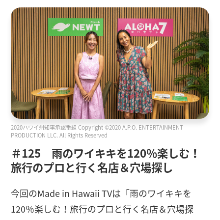
2020ハワイ州知事承認番組 Copyright ©2020 A.P.O. ENTERTAINMENT
PRODUCTION LLC. All Rights Reserved
＃125 雨のワイキキを120％楽しむ！
旅行のプロと行く名店＆穴場探し
今回のMade in Hawaii TVは「雨のワイキキを
120％楽しむ！旅行のプロと行く名店＆穴場探