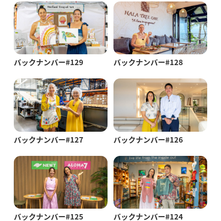
バックナンバー#129
バックナンバー#128
バックナンバー#127
バックナンバー#126
バックナンバー#125
バックナンバー#124