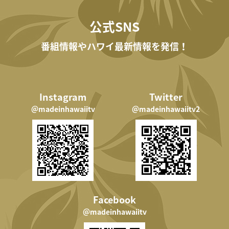
公式SNS
番組情報やハワイ最新情報を発信！
Instagram
Twitter
＠madeinhawaiitv
＠madeinhawaiitv2
Facebook
＠madeinhawaiitv