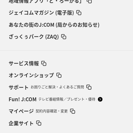
地域情報アプリ「ど・ろーかる」
ジェイコムマガジン (電子版)
あなたの街のJ:COM (局からのお知らせ)
ざっくぅパーク (ZAQ)
サービス情報
オンラインショップ
サポート
お困りごと解決・よくあるご質問
Fun! J:COM
テレビ番組情報／プレゼント・優待
マイページ
契約内容確認・変更
企業サイト