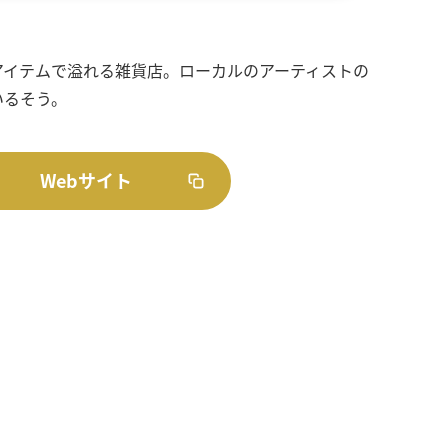
アイテムで溢れる雑貨店。ローカルのアーティストの
いるそう。
Webサイト