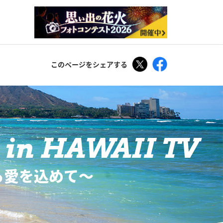
Tweet
Facebook
このページをシェアする
in HAWAII TV
ら愛を込めて〜