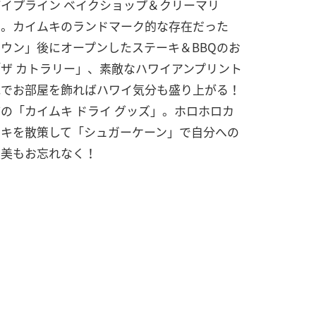
イプライン ベイクショップ＆クリーマリ
」。カイムキのランドマーク的な存在だった
ウン」後にオープンしたステーキ＆BBQのお
ザ カトラリー」、素敵なハワイアンプリント
地でお部屋を飾ればハワイ気分も盛り上がる！
の「カイムキ ドライ グッズ」。ホロホロカ
ムキを散策して「シュガーケーン」で自分への
褒美もお忘れなく！