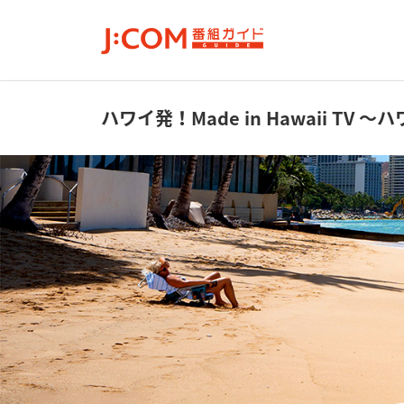
ハワイ発！Made in Hawaii TV
～ハ