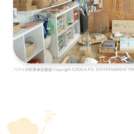
ハワイ州知事承認番組 Copyright ©2020 A.P.O. ENTERTAINMENT PRODUC