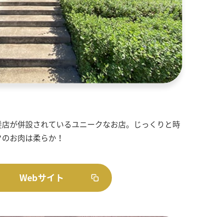
髪店が併設されているユニークなお店。じっくりと時
クのお肉は柔らか！
Webサイト