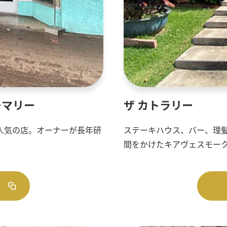
ーマリー
ザ カトラリー
人気の店。オーナーが長年研
ステーキハウス、バー、理
間をかけたキアヴェスモー