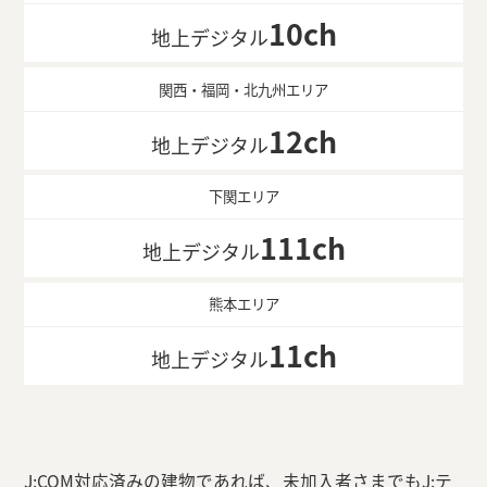
10ch
地上デジタル
関西・福岡・北九州エリア
12ch
地上デジタル
下関エリア
111ch
地上デジタル
熊本エリア
11ch
地上デジタル
J:COM対応済みの建物であれば、未加入者さまでもJ:テ