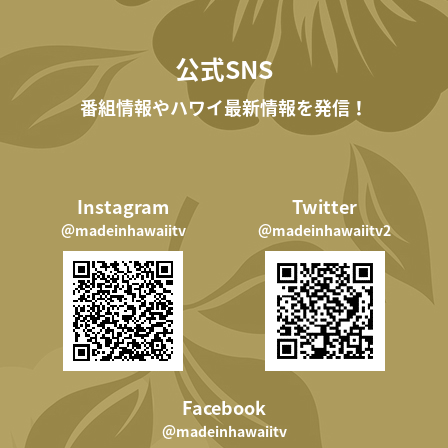
公式SNS
番組情報やハワイ最新情報を発信！
Instagram
Twitter
＠madeinhawaiitv
＠madeinhawaiitv2
Facebook
＠madeinhawaiitv