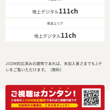
111ch
地上デジタル
熊本エリア
11ch
地上デジタル
J:COM対応済みの建物であれば、未加入者さまでもJ:テ
レをご覧いただけます。（無料）