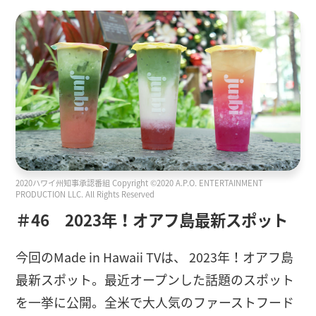
2020ハワイ州知事承認番組 Copyright ©2020 A.P.O. ENTERTAINMENT
PRODUCTION LLC. All Rights Reserved
＃46 2023年！オアフ島最新スポット
今回のMade in Hawaii TVは、 2023年！オアフ島
最新スポット。最近オープンした話題のスポット
を一挙に公開。全米で大人気のファーストフード