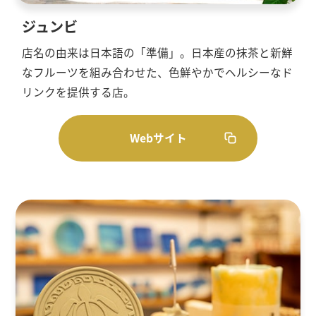
ジュンビ
店名の由来は日本語の「準備」。日本産の抹茶と新鮮
なフルーツを組み合わせた、色鮮やかでヘルシーなド
リンクを提供する店。
Webサイト