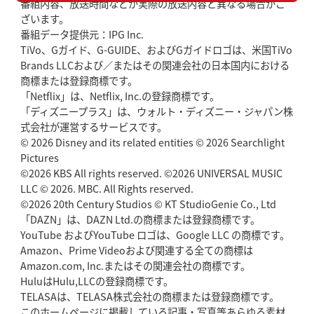
番組内容、放送時間などが実際の放送内容と異なる場合がご
ざいます。
番組データ提供元：IPG Inc.
TiVo、Gガイド、G-GUIDE、およびGガイドロゴは、米国TiVo
Brands LLCおよび／またはその関連会社の日本国内における
商標または登録商標です。
「Netflix」は、Netflix, Inc.の登録商標です。
「ディズニープラス」は、ウォルト・ディズニー・ジャパン株
式会社が運営するサービスです。
© 2026 Disney and its related entities © 2026 Searchlight
Pictures
©2026 KBS All rights reserved. ©2026 UNIVERSAL MUSIC
LLC © 2026. MBC. All Rights reserved.
©2026 20th Century Studios © KT StudioGenie Co., Ltd
「DAZN」は、DAZN Ltd.の商標または登録商標です。
YouTube およびYouTube ロゴは、Google LLC の商標です。
Amazon、Prime Videoおよび関連する全ての商標は
Amazon.com, Inc.またはその関連会社の商標です。
HuluはHulu,LLCの登録商標です。
TELASAは、TELASA株式会社の商標または登録商標です。
このホームページに掲載している記事・写真等あらゆる素材