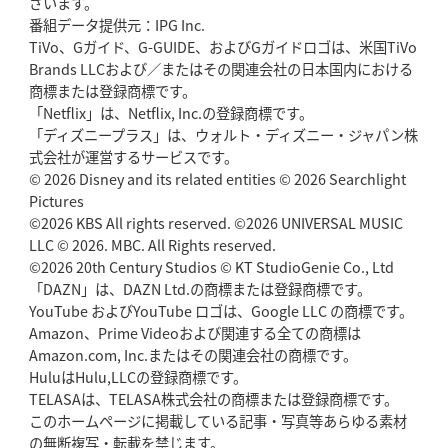
ざいます。
番組データ提供元：IPG Inc.
TiVo、Gガイド、G-GUIDE、およびGガイドロゴは、米国TiVo
Brands LLCおよび／またはその関連会社の日本国内における
商標または登録商標です。
「Netflix」は、Netflix, Inc.の登録商標です。
「ディズニープラス」は、ウォルト・ディズニー・ジャパン株
式会社が運営するサービスです。
© 2026 Disney and its related entities © 2026 Searchlight
Pictures
©2026 KBS All rights reserved. ©2026 UNIVERSAL MUSIC
LLC © 2026. MBC. All Rights reserved.
©2026 20th Century Studios © KT StudioGenie Co., Ltd
「DAZN」は、DAZN Ltd.の商標または登録商標です。
YouTube およびYouTube ロゴは、Google LLC の商標です。
Amazon、Prime Videoおよび関連する全ての商標は
Amazon.com, Inc.またはその関連会社の商標です。
HuluはHulu,LLCの登録商標です。
TELASAは、TELASA株式会社の商標または登録商標です。
このホームページに掲載している記事・写真等あらゆる素材
の無断複写・転載を禁じます。