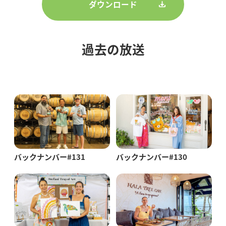
ダウンロード
過去の放送
バックナンバー#131
バックナンバー#130