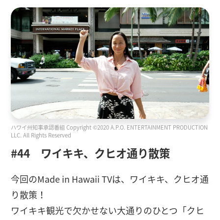
ハワイ州知事承認番組 Copyright ©2020 A.P.O. ENTERTAINMENT PRODUCTION
LLC. All Rights Reserved
#44 ワイキキ、クヒオ通り散策
今回のMade in Hawaii TVは、ワイキキ、クヒオ通
り散策！
ワイキキ観光で欠かせない大通りのひとつ「クヒ