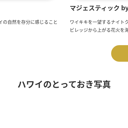
マジェスティック b
イの自然を存分に感じること
ワイキキを一望するナイト
ビレッジから上がる花火を
ハワイのとっておき写真