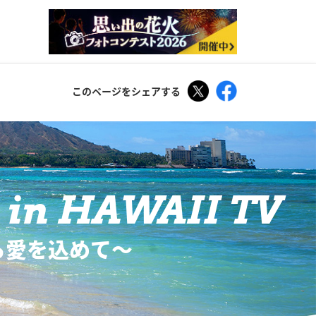
Tweet
Facebook
このページをシェアする
in HAWAII TV
ら愛を込めて〜