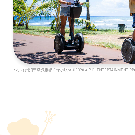
ハワイ州知事承認番組 Copyright ©2020 A.P.O. ENTERTAINMENT PRODUC