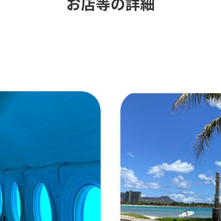
お店等の詳細