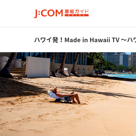
ハワイ発！Made in Hawaii TV
～ハ