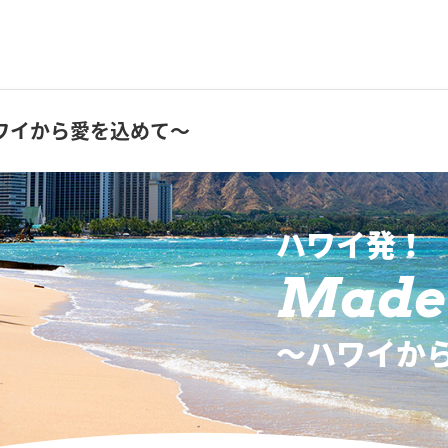
ワイから愛を込めて～
ハワイ発！
Made 
〜ハワイか