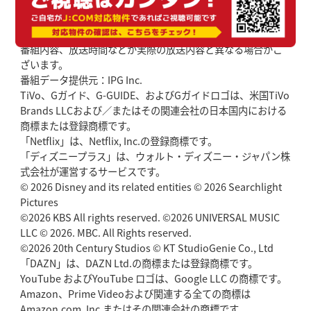
番組内容、放送時間などが実際の放送内容と異なる場合がご
ざいます。
番組データ提供元：IPG Inc.
TiVo、Gガイド、G-GUIDE、およびGガイドロゴは、米国TiVo
Brands LLCおよび／またはその関連会社の日本国内における
商標または登録商標です。
「Netflix」は、Netflix, Inc.の登録商標です。
「ディズニープラス」は、ウォルト・ディズニー・ジャパン株
式会社が運営するサービスです。
© 2026 Disney and its related entities © 2026 Searchlight
Pictures
©2026 KBS All rights reserved. ©2026 UNIVERSAL MUSIC
LLC © 2026. MBC. All Rights reserved.
©2026 20th Century Studios © KT StudioGenie Co., Ltd
「DAZN」は、DAZN Ltd.の商標または登録商標です。
YouTube およびYouTube ロゴは、Google LLC の商標です。
Amazon、Prime Videoおよび関連する全ての商標は
Amazon.com, Inc.またはその関連会社の商標です。