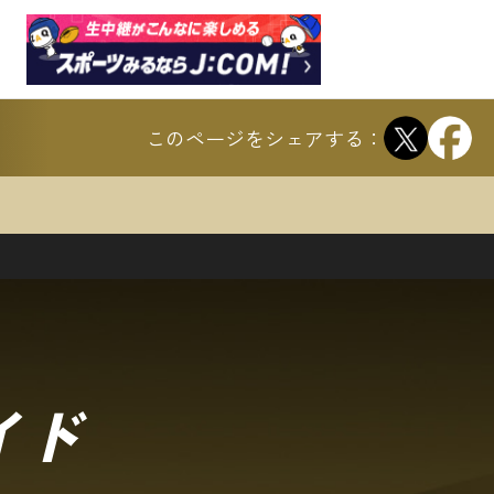
Twitter
Fa
このページをシェアする：
イド