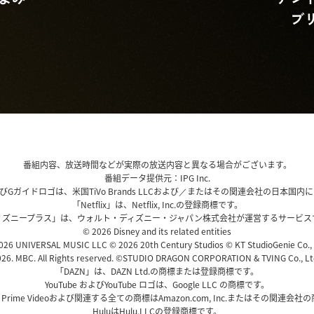
ブ
番組内容、放送時間などが実際の放送内容と異なる場合がございます。
番組データ提供元：IPG Inc.
、およびGガイドロゴは、米国TiVo Brands LLCおよび／またはその関連会社の日本
「Netflix」は、Netflix, Inc.の登録商標です。
ィズニープラス」は、ウォルト・ディズニー・ジャパン株式会社が運営するサービス
© 2026 Disney and its related entities
26 UNIVERSAL MUSIC LLC © 2026 20th Century Studios © KT StudioGenie Co.,
26. MBC. All Rights reserved. ©STUDIO DRAGON CORPORATION & TVING Co., Ltd
「DAZN」は、DAZN Ltd.の商標または登録商標です。
YouTube およびYouTube ロゴは、Google LLC の商標です。
、Prime Videoおよび関連する全ての商標はAmazon.com, Inc.またはその関連会
HuluはHulu,LLCの登録商標です。