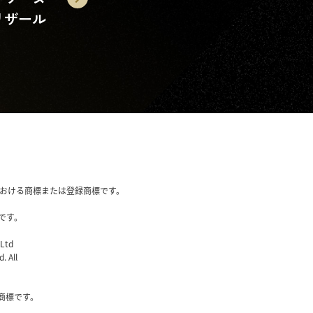
リザール
国内における商標または登録商標です。
です。
 Ltd
. All
社の商標です。