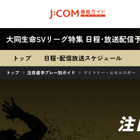
大同生命SVリーグ特集
日程･放送配信
トップ
日程･配信
放送スケジュール
トップ
注目選手プレー別ガイド
ドミトリー・ムセルスキー
注