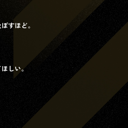
及ぼすほど。
きる動画配信サービスで
。
てほしい。