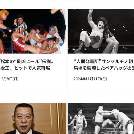
松本の“最凶ヒール”伝説。
“人間発電所”サンマルチノ初
悪女王」ヒットで人気再燃
馬場を破壊したベアハッグの
12月9日(月)
2024年11月11日(月)