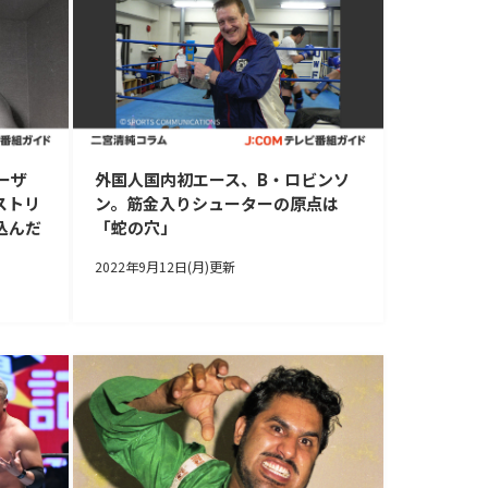
ーザ
外国人国内初エース、B・ロビンソ
ストリ
ン。筋金入りシューターの原点は
込んだ
「蛇の穴」
2022年9月12日(月)更新