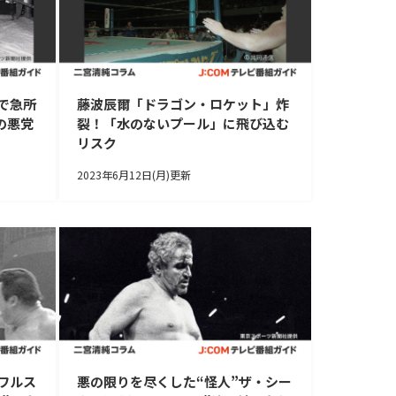
で急所
藤波辰爾「ドラゴン・ロケット」炸
の悪党
裂！「水のないプール」に飛び込む
リスク
2023年6月12日(月)更新
ワルス
悪の限りを尽くした“怪人”ザ・シー