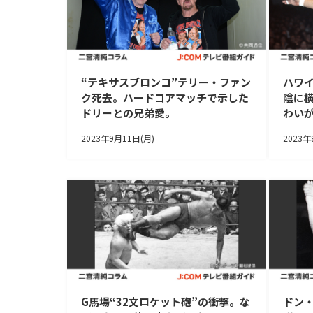
“テキサスブロンコ”テリー・ファン
ハワ
ク死去。ハードコアマッチで示した
陰に
ドリーとの兄弟愛。
わいが
2023年9月11日(月)
2023年
G馬場“32文ロケット砲”の衝撃。な
ドン