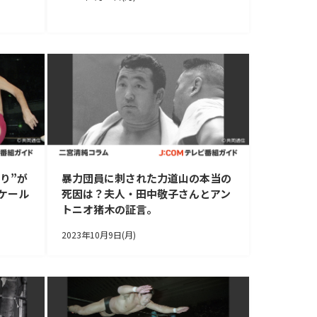
り”が
暴力団員に刺された力道山の本当の
ケール
死因は？夫人・田中敬子さんとアン
トニオ猪木の証言。
2023年10月9日(月)