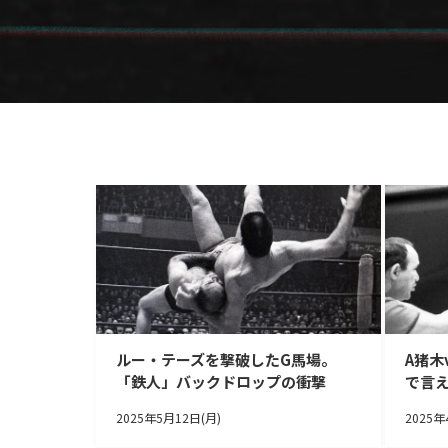
ルー・テーズを撃破したG馬場。
A猪木
「鉄人」バックドロップの衝撃
で言
2025年5月12日(月)
2025年