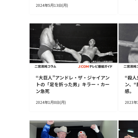
2024年5月13日(月)
“大巨人”アンドレ・ザ・ジャイアン
“殺人
トの「足を折った男」キラー・カー
ン、“
ン急死
感。
2024年1月8日(月)
2023年