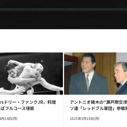
vsドリー・ファンクJR。料理
アントニオ猪木の“瀬戸際交渉
えばフルコース堪能
ソ連「レッドブル軍団」参戦
4月14日(月)
2025年3月10日(月)