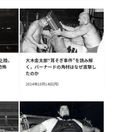
上陸。
大木金太郎“耳そぎ事件”を読み解
恐怖
く。バーナードの角材はなぜ直撃し
たのか
2024年10月14日(月)