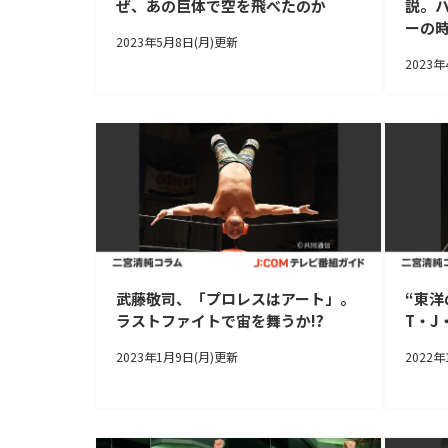
ぜ、あの巨体で空を飛べたのか
説。
ーの
2023年5月8日(月)更新
2023
武藤敬司、「プロレスはアート」。
“東洋
ラストファイトで宙を舞うか!?
T・
2023年1月9日(月)更新
2022年