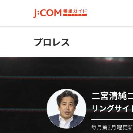
プロレス
二宮清純
リングサイ
毎月第2月曜更