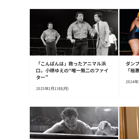
「こんばんは」救ったアニマル浜
ダンプ
口。小柄ゆえの“唯一無二のファイ
「極
ター”
2024年
2025年1月13日(月)