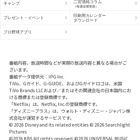
二宮清純コラム
キャンプ
（毎週金曜更新）
印刷用カレンダー
プレゼント・
イベント
ダウンロード
プロ野球アプリ
番組内容、放送時間などが実際の放送内容と異なる場合がご
ざいます。
番組データ提供元：IPG Inc.
TiVo、Gガイド、G-GUIDE、およびGガイドロゴは、米国
TiVo Brands LLCおよび／またはその関連会社の日本国内にお
ける商標または登録商標です。
「Netflix」は、Netflix, Inc.の登録商標です。
「ディズニープラス」は、ウォルト・ディズニー・ジャパン株
式会社が運営するサービスです。
© 2026 Disney and its related entities © 2026 Searchlight
Pictures
©2026 KBS All rights reserved. ©2026 UNIVERSAL MUSIC