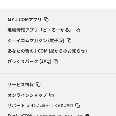
MY J:COMアプリ
地域情報アプリ「ど・ろーかる」
ジェイコムマガジン (電子版)
あなたの街のJ:COM (局からのお知らせ)
ざっくぅパーク (ZAQ)
サービス情報
オンラインショップ
サポート
お困りごと解決・よくあるご質問
Fun! J:COM
テレビ番組情報／プレゼント・優待