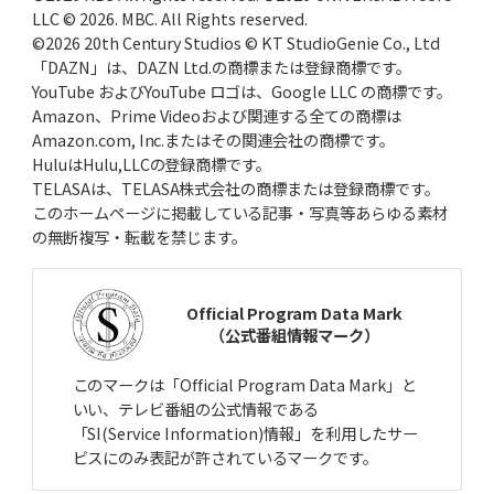
LLC © 2026. MBC. All Rights reserved.
©2026 20th Century Studios © KT StudioGenie Co., Ltd
「DAZN」は、DAZN Ltd.の商標または登録商標です。
YouTube およびYouTube ロゴは、Google LLC の商標です。
Amazon、Prime Videoおよび関連する全ての商標は
Amazon.com, Inc.またはその関連会社の商標です。
HuluはHulu,LLCの登録商標です。
TELASAは、TELASA株式会社の商標または登録商標です。
このホームページに掲載している記事・写真等あらゆる素材
の無断複写・転載を禁じます。
Official Program Data Mark
（公式番組情報マーク）
このマークは「Official Program Data Mark」と
いい、テレビ番組の公式情報である
「SI(Service Information)情報」を利用したサー
ビスにのみ表記が許されているマークです。