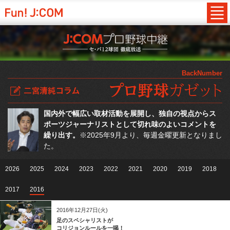
BackNumber
国内外で幅広い取材活動を展開し、独自の視点からス
ポーツジャーナリストとして切れ味のよいコメントを
繰り出す。
※2025年9月より、毎週金曜更新となりまし
た。
2026
2025
2024
2023
2022
2021
2020
2019
2018
2017
2016
2016年12月27日(火)
足のスペシャリストが
コリジョンルールを一喝！