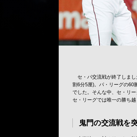
セ・パ交流戦が終了しました
割6分5厘)。パ・リーグの60
でした。そんな中、セ・リー
セ・リーグでは唯一の勝ち越
鬼門の交流戦を