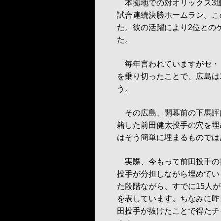
本拠地での対オリックス3連
試合連続決勝ホームラン。こ
た。彼の活躍により2位とのゲ
た。
毎年言われていますがセ・
を乗り切ったことで、広島は
う。
その広島、開幕前の下馬評
籍した前田健太投手の穴を埋
はそう簡単に埋まるものでは
実際、今もって前田投手の
投手が分担しながら埋めてい
た段階ながら、すでに15人
を表しています。ちなみに昨
田投手が抜けたことで得たチ