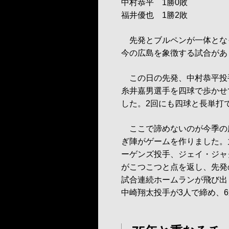
中村恭平 1勝0敗
福井優也 1勝2敗
先発とブルペンが一体とな
今の広島を象徴する試合があ
この日の先発、中村恭平投
糸井嘉男選手を四球で歩かせ
した。2回にも四球と長単打
ここで諦めないのが今季の
ぎ陣がゲームを作りました。
ーゲンズ投手、ジェイ・ジャ
がこつこつと点を返し、先発
試合連続ホームランが飛び出
中崎翔太投手が3人で締め、