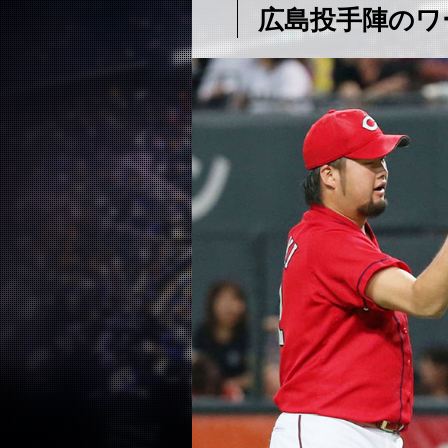
広島投手陣のワ