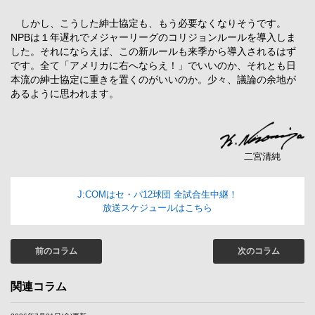
しかし、こうした紳士協定も、もう必要なくなりそうです。
NPBは１年遅れでメジャーリーグのコリジョンルールを導入しま
した。それにならえば、この新ルールも来季から導入されるはず
です。全て「アメリカに右へならえ！」でいいのか、それとも日
本流の紳士協定に重きを置くのがいいのか。少々、議論の余地が
あるように思われます。
二宮清純
J:COMはセ・パ12球団 全試合生中継！
放送スケジュールはこちら
前のコラム
次のコラム
関連コラム