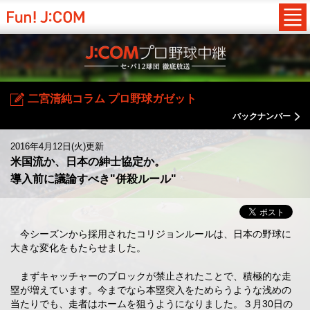
二宮清純コラム プロ野球ガゼット
バックナンバー
2016年4月12日(火)更新
米国流か、日本の紳士協定か。
導入前に議論すべき"併殺ルール"
今シーズンから採用されたコリジョンルールは、日本の野球に
大きな変化をもたらせました。
まずキャッチャーのブロックが禁止されたことで、積極的な走
塁が増えています。今までなら本塁突入をためらうような浅めの
当たりでも、走者はホームを狙うようになりました。３月30日の