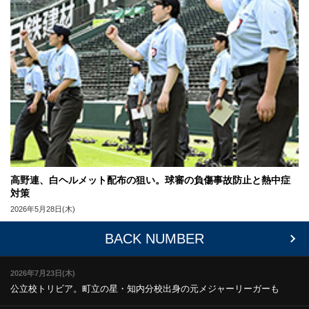
高野連、白ヘルメット配布の狙い。球審の負傷事故防止と熱中症
対策
2026年5月28日(木)
BACK NUMBER
2026年7月23日(木)
公立校トリビア。町立の星・知内
分校出身の元メジャーリーガーも