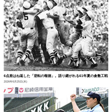
6点差はね返した「逆転の報徳」。語り継がれる61年夏の倉敷工戦
2026年6月25日(木)