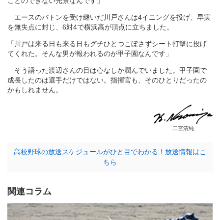
ことのできない光景なんです」
エースのバトンを受け継いだ川戸さんは4イニングを投げ、早実
を無失点に封じ、6対4で横浜高が頂点に立ちました。
「川戸は来る日も来る日もグチひとつこぼさずシート打撃に投げ
てくれた。そんな男が報われるのが甲子園なんです」
そう語った渡辺さんの目は心なしか潤んでいました。甲子園で
成長したのは選手だけではない。指揮官も、そのひとりだったの
かもしれません。
二宮清純
高校野球の放送スケジュールがひと目でわかる！放送情報はこ
ちら
関連コラム