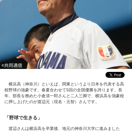
横浜高（神奈川）といえば、関東というより日本を代表する高
校野球の強豪です。春夏合わせて5回の全国優勝を誇ります。長
年、部長を務めた小倉清一郎さんと二人三脚で、横浜高を強豪校
に押し上げたのが渡辺元（現名・元智）さんです。
「野球で生きる」
渡辺さんは横浜高を卒業後、地元の神奈川大学に進みました