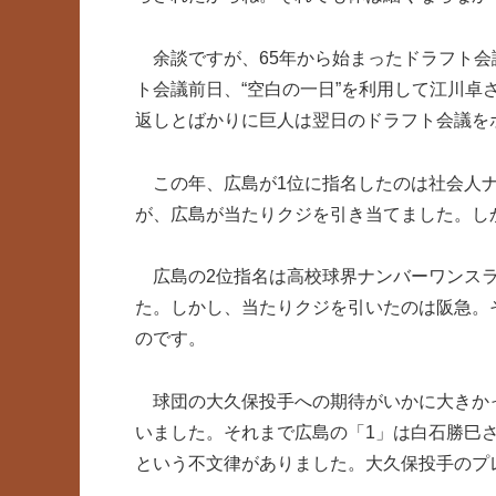
余談ですが、65年から始まったドラフト会
ト会議前日、“空白の一日”を利用して江川
返しとばかりに巨人は翌日のドラフト会議を
この年、広島が1位に指名したのは社会人ナ
が、広島が当たりクジを引き当てました。し
広島の2位指名は高校球界ナンバーワンスラ
た。しかし、当たりクジを引いたのは阪急。そ
のです。
球団の大久保投手への期待がいかに大きかっ
いました。それまで広島の「1」は白石勝巳
という不文律がありました。大久保投手のプ