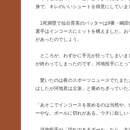
身で、キレのいいシュートを得意にしていま
1死満塁で仙台育英のバッターは9番・嶋田
選手はインコースにミットを構えました。お
があったのでしょう。
ところが、わずかに手元が狂ってしまいま
が終わってしまったのです。河地投手にとって
驚いたのは夜のスポーツニュースでたまた
はしたが河地君は立派」と褒めちぎっていた
「あそこでインコースを攻めるのは当然や。
ーやな。ボールに切れがある。ウチに欲しい
河地投手が「切れのあるボール」なら、大