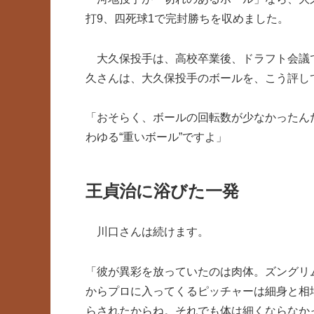
打9、四死球1で完封勝ちを収めました。
大久保投手は、高校卒業後、ドラフト会議で
久さんは、大久保投手のボールを、こう評し
「おそらく、ボールの回転数が少なかったん
わゆる“重いボール”ですよ」
王貞治に浴びた一発
川口さんは続けます。
「彼が異彩を放っていたのは肉体。ズングリ
からプロに入ってくるピッチャーは細身と相
らされたからね。それでも体は細くならなか