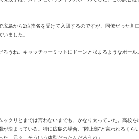
広島から2位指名を受けて入団するのですが、同僚だった川
ていました。
だろうね。キャッチャーミットにドーンと収まるようなボール
ムックリとまでは言わないまでも、かなり太っていた。高校を
場が決まっている。特に広島の場合、“陸上部”と言われるくら
った。元々、そういう体型だったんだろうね」