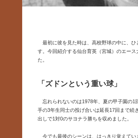
最初に彼を見た時は、高校野球の中に、ひ
す。今回紹介する仙台育英（宮城）のエース大
た。
「ズドンという重い球」
忘れられないのは1978年、夏の甲子園の
手の3年生同士の投げ合いは延長17回まで続
出しで1対0のサヨナラ勝ちを収めました。
今でも最後のシーンは、はっきり覚えてい