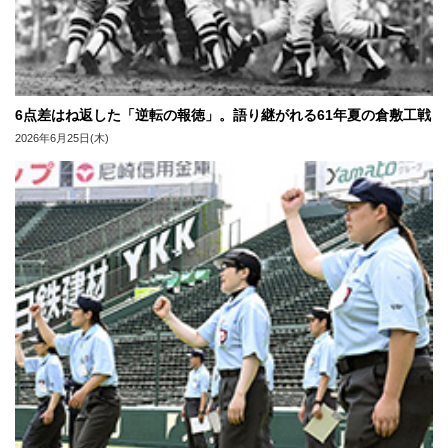
6点差はね返した「逆転の報徳」。語り継がれる61年夏の倉敷工戦
2026年6月25日(木)