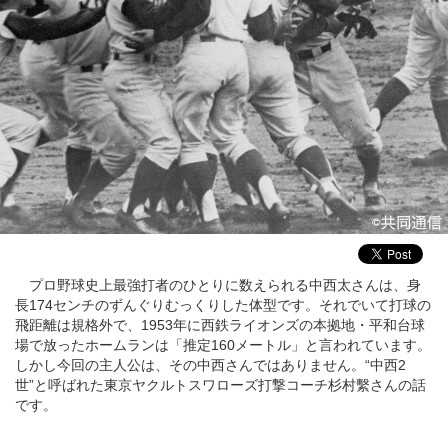
プロ野球史上最強打者のひとりに数えられる中西太さんは、身
長174センチのずんぐりむっくりした体型です。それでいて打球の
飛距離は規格外で、1953年に西鉄ライオンズの本拠地・平和台球
場で放ったホームランは「推定160メートル」と言われています。
しかし今回の主人公は、その中西さんではありません。“中西2
世”と呼ばれた東京ヤクルトスワローズ打撃コーチ杉村繫さんの話
です。