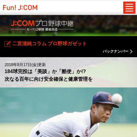
二宮清純コラム プロ野球ガゼット
バックナンバー
2018年8月17日(金)更新
184球完投は「美談」か「酷使」か!?
次なる百年に向け安全確保と健康管理を