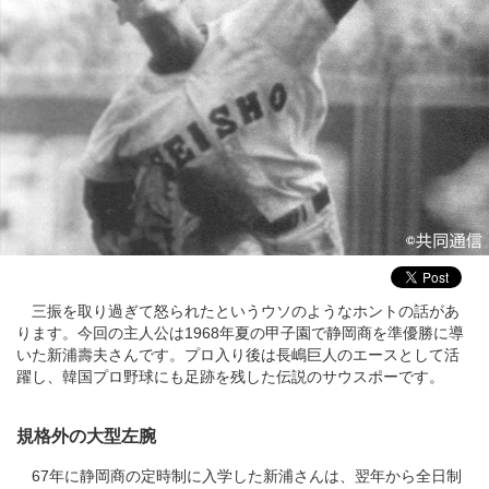
三振を取り過ぎて怒られたというウソのようなホントの話があ
ります。今回の主人公は1968年夏の甲子園で静岡商を準優勝に導
いた新浦壽夫さんです。プロ入り後は長嶋巨人のエースとして活
躍し、韓国プロ野球にも足跡を残した伝説のサウスポーです。
規格外の大型左腕
67年に静岡商の定時制に入学した新浦さんは、翌年から全日制