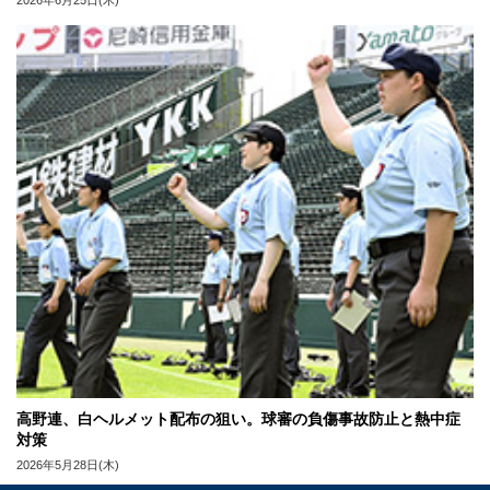
2026年6月25日(木)
高野連、白ヘルメット配布の狙い。球審の負傷事故防止と熱中症
対策
2026年5月28日(木)