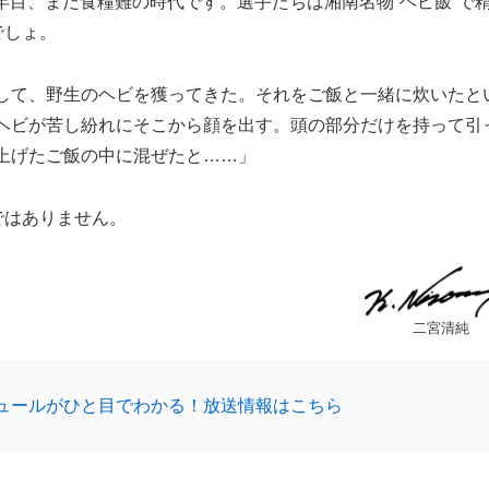
4年目、まだ食糧難の時代です。選手たちは湘南名物“ヘビ飯”で
でしょ。
して、野生のヘビを獲ってきた。それをご飯と一緒に炊いたと
ヘビが苦し紛れにそこから顔を出す。頭の部分だけを持って引
上げたご飯の中に混ぜたと……」
ではありません。
二宮清純
ュールがひと目でわかる！放送情報はこちら