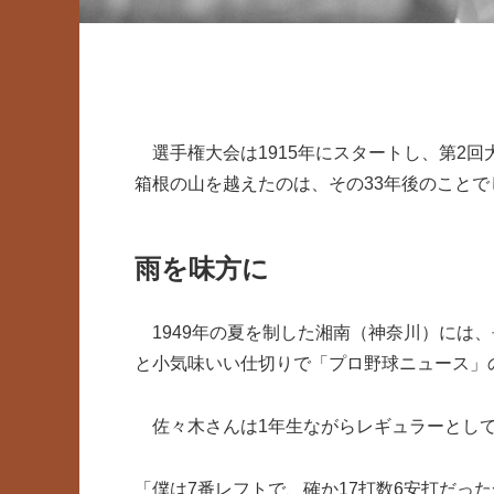
選手権大会は1915年にスタートし、第2
箱根の山を越えたのは、その33年後のことで
雨を味方に
1949年の夏を制した湘南（神奈川）には、
と小気味いい仕切りで「プロ野球ニュース」
佐々木さんは1年生ながらレギュラーとして
「僕は7番レフトで、確か17打数6安打だっ