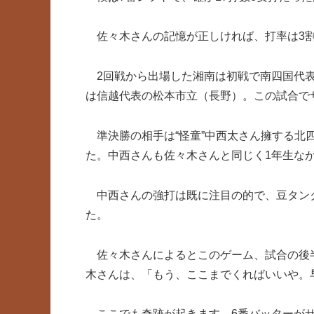
佐々木さんの記憶が正しければ、打率は3割
2回戦から出場した湘南は初戦で南四国代表
は信越代表の松本市立（長野）。この試合で
準決勝の相手は“怪童”中西太さん擁する北
た。中西さんも佐々木さんと同じく1年生な
中西さんの強打は既に注目の的で、豆タン
た。
佐々木さんによるとこのゲーム、試合の後半
木さんは、「もう、ここまでくればいいや。
ここでも奇跡が起きます。6番バッターがサ