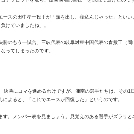
エースの田中孝一投手が「熱を出し、寝込んじゃった」といい
ら負けていましたね」。
決勝のもう一試合、三岐代表の岐阜対東中国代表の倉敷工（岡
となってしまったのです。
、決勝にコマを進めるわけですが、湘南の選手たちは、その1
んによると、「これでエースが回復した」というのです。
ます。メンバー表を見ましょう。見覚えのある選手がズラリと