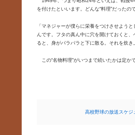
1949年、つまり昭和24年といえば、戦後
を付けたといいます。どんな“料理”だったの
「マネジャーが僕らに栄養をつけさせようと
んです。フタの真ん中に穴を開けておくと、
ると、身がパラパラと下に散る。それを炊き
この“名物料理”がいつまで続いたかは定か
高校野球の放送スケジ