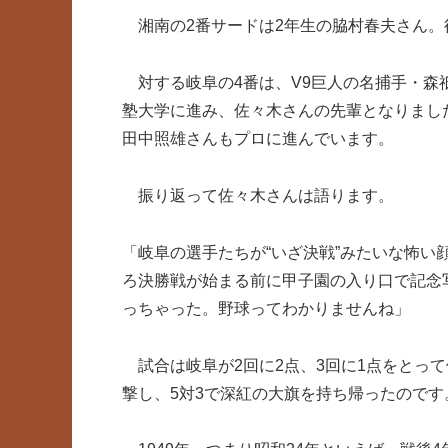
湘南の2番サードは2年生の脇村春夫さん。
対する岐阜の4番は、V9巨人の名捕手・森
塾大学に進み、佐々木さんの先輩となりまし
田中照雄さんもプロに進んでいます。
振り返って佐々木さんは語ります。
「岐阜の選手たちが“いざ決戦”みたいな怖
ろ決勝戦が始まる前に甲子園の入り口で記念
っちゃった。野球ってわかりませんね」
試合は岐阜が2回に2点、3回に1点をとって
撃し、5対3で深紅の大旗を持ち帰ったのです