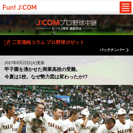
二宮清純コラム プロ野球ガゼット
バックナンバー
2017年8月22日(火)更新
甲子園を沸かせた商業高校の受難。
今夏は1校。なぜ勢力図は変わったか!?