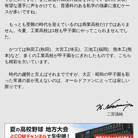
有望な選手に声をかけても、普通科のある私学の強豪に進むケー
スが多いですね」
もっとも受難の時代を迎えているのは商業高校だけではありま
せん。今夏、工業高校は1校も甲子園にやってこられませんでし
た。
かつては秋田工(秋田)、大宮工(埼玉)、三池工(福岡)、熊本工(熊
本)など、多くの工業高校が甲子園をにぎわしたものです。こちら
も精彩を欠いています。
時代の趨勢と言えばそれまでですが、大正・昭和の甲子園を彩
った常連の姿が見えないのは、オールドファンにとっては寂しい
限りです。
二宮清純