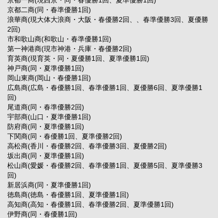
京都二商(同・春準優勝1回)
浪華商(現大体大浪商・大阪・春優勝2回、、春準優勝3回、夏優勝
2回)
市和歌山商(和歌山・春準優勝1回)
第一神港商(現市神港・兵庫・春優勝2回)
育英商(現育英・同・夏優勝1回、夏準優勝1回)
神戸商(同・夏準優勝1回)
岡山東商(岡山・春優勝1回)
広島商(広島・春優勝1回、春準優勝1回、夏優勝6回、夏準優勝1
回)
尾道商(同・春準優勝2回)
宇部商(山口・夏準優勝1回)
防府商(同・夏準優勝1回)
下関商(同・春優勝1回、夏準優勝2回)
高松商(香川・春優勝2回、春準優勝3回、夏優勝2回)
坂出商(同・夏準優勝1回)
松山商(愛媛・春優勝2回、春準優勝1回、夏優勝5回、夏準優勝3
回)
新居浜商(同・夏準優勝1回)
徳島商(徳島・春優勝1回、夏準優勝1回)
高知商(高知・春優勝1回、春準優勝2回、夏準優勝1回)
伊野商(同・春優勝1回)