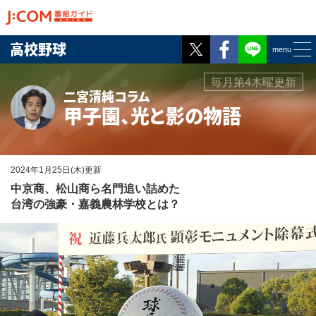
Twitter
Facebook
高校野球
menu
毎月第4木曜更新
二宮清純コラム
甲子園、光と影の物語
2024年1月25日(木)更新
中京商、松山商ら名門追い詰めた
台湾の強豪・嘉義農林学校とは？