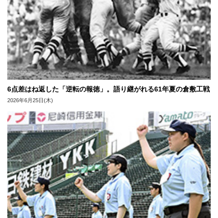
6点差はね返した「逆転の報徳」。語り継がれる61年夏の倉敷工戦
2026年6月25日(木)