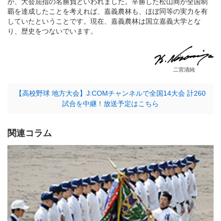
が、大会屈指の名勝負といわれました。辛勝した松山商が全国制
覇を達成したことを考えれば、嘉義農林も、ほぼ同等の実力を有
していたということです。現在、嘉義農林は国立嘉義大学とな
り、歴史をつないでいます。
二宮清純
【高校野球 地方大会】J:COMチャンネルで全国14大会 計260
試合を中継！放送予定はこちら
関連コラム