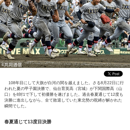
108年目にして大旗が白河の関を越えました。さる8月22日に行
われた夏の甲子園決勝で、仙台育英高（宮城）が下関国際高（山
口）を8対1で下して初優勝を遂げました。過去春夏通じて12度も
決勝に進出しながら、全て敗退していた東北勢の呪縛が解かれた
瞬間でした。
春夏通じて13度目決勝