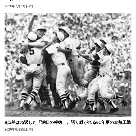
2026年7月23日(木)
6点差はね返した「逆転の報徳」。語り継がれる61年夏の倉敷工戦
2026年6月25日(木)