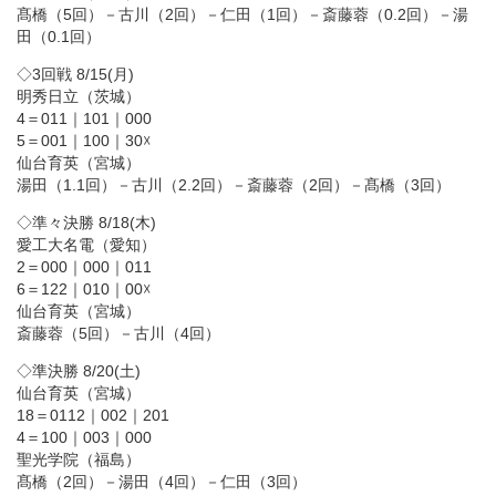
髙橋（5回）－古川（2回）－仁田（1回）－斎藤蓉（0.2回）－湯
田（0.1回）
◇3回戦 8/15(月)
明秀日立（茨城）
4＝011｜101｜000
5＝001｜100｜30☓
仙台育英（宮城）
湯田（1.1回）－古川（2.2回）－斎藤蓉（2回）－髙橋（3回）
◇準々決勝 8/18(木)
愛工大名電（愛知）
2＝000｜000｜011
6＝122｜010｜00☓
仙台育英（宮城）
斎藤蓉（5回）－古川（4回）
◇準決勝 8/20(土)
仙台育英（宮城）
18＝0112｜002｜201
4＝100｜003｜000
聖光学院（福島）
髙橋（2回）－湯田（4回）－仁田（3回）