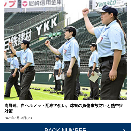
高野連、白ヘルメット配布の狙い。球審の負傷事故防止と熱中症
対策
2026年5月28日(木)
BACK NUMBER