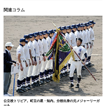
関連コラム
公立校トリビア。町立の星・知内。分校出身の元メジャーリーガ
ーも