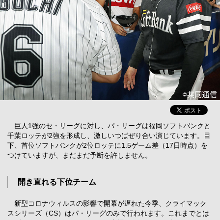
巨人1強のセ・リーグに対し、パ・リーグは福岡ソフトバンクと
千葉ロッテが2強を形成し、激しいつばぜり合い演じています。目
下、首位ソフトバンクが2位ロッテに1.5ゲーム差（17日時点）を
つけていますが、まだまだ予断を許しません。
開き直れる下位チーム
新型コロナウィルスの影響で開幕が遅れた今季、クライマック
スシリーズ（CS）はパ・リーグのみで行われます。これまでとは