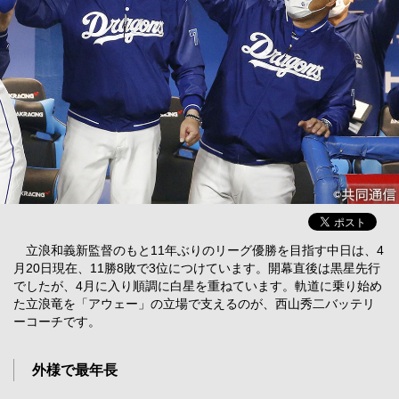
立浪和義新監督のもと11年ぶりのリーグ優勝を目指す中日は、4
月20日現在、11勝8敗で3位につけています。開幕直後は黒星先行
でしたが、4月に入り順調に白星を重ねています。軌道に乗り始め
た立浪竜を「アウェー」の立場で支えるのが、西山秀二バッテリ
ーコーチです。
外様で最年長