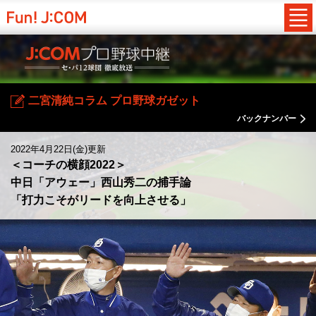
二宮清純コラム プロ野球ガゼット
バックナンバー
2022年4月22日(金)更新
＜コーチの横顔2022＞
中日「アウェー」西山秀二の捕手論
「打力こそがリードを向上させる」