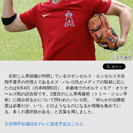
右肘じん帯損傷が判明しているロサンゼルス・エンゼルス大谷
翔平選手の代理人であるネズ・バレロ氏がメディアの取材に応じ
たのは9月4日（日本時間5日）、本拠地でのボルティモア・オリオ
ールズ戦の試合前です。2度目のじん帯再建術（トミー・ジョン手
術）に踏み切るかについて問われたバレロ氏、「何らかの治療処
置は必要だが、いつ、どのようなものになるか情報を集めてい
る。多くの選択肢がある」と言葉を濁しました。
大谷翔平出場試合テレビ放送予定はこちら