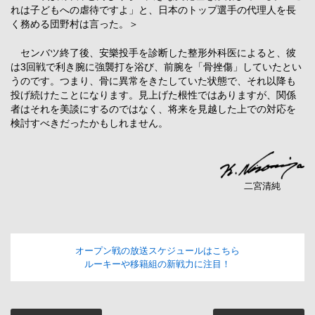
れは子どもへの虐待ですよ」と、日本のトップ選手の代理人を長
く務める団野村は言った。＞
センバツ終了後、安樂投手を診断した整形外科医によると、彼
は3回戦で利き腕に強襲打を浴び、前腕を「骨挫傷」していたとい
うのです。つまり、骨に異常をきたしていた状態で、それ以降も
投げ続けたことになります。見上げた根性ではありますが、関係
者はそれを美談にするのではなく、将来を見越した上での対応を
検討すべきだったかもしれません。
二宮清純
オープン戦の放送スケジュールはこちら
ルーキーや移籍組の新戦力に注目！