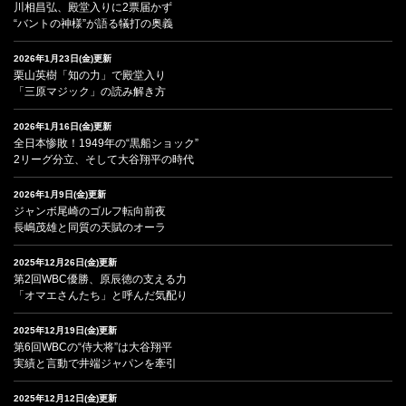
川相昌弘、殿堂入りに2票届かず
“バントの神様”が語る犠打の奥義
2026年1月23日(金)更新
栗山英樹「知の力」で殿堂入り
「三原マジック」の読み解き方
2026年1月16日(金)更新
全日本惨敗！1949年の“黒船ショック”
2リーグ分立、そして大谷翔平の時代
2026年1月9日(金)更新
ジャンボ尾崎のゴルフ転向前夜
長嶋茂雄と同質の天賦のオーラ
2025年12月26日(金)更新
第2回WBC優勝、原辰徳の支える力
「オマエさんたち」と呼んだ気配り
2025年12月19日(金)更新
第6回WBCの“侍大将”は大谷翔平
実績と言動で井端ジャパンを牽引
2025年12月12日(金)更新