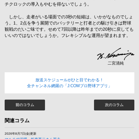
チクロックの導入もやむを得ないでしょう。
しかし、走者がいる場面での3秒の短縮は、いかがなものでしょ
う。1、2点を争う展開でのバッテリーと打者との駆け引きは野球
観戦のだいご味です。せめて7回以降は昨年までの20秒に戻しても
いいのではないでしょうか。フレキシブルな運用が望まれます。
二宮清純
放送スケジュールがひと目でわかる！
全チャンネル網羅の「J:COMプロ野球アプリ」
前のコラム
次のコラム
関連コラム
2026年8月7日(金)更新