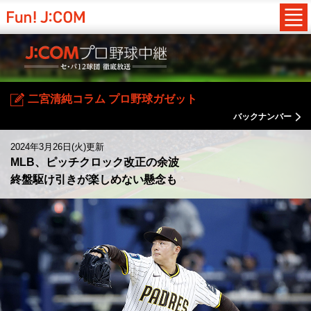
二宮清純コラム プロ野球ガゼット
バックナンバー
2024年3月26日(火)更新
MLB、ピッチクロック改正の余波
終盤駆け引きが楽しめない懸念も