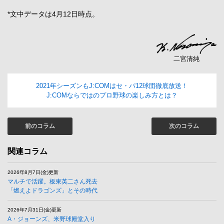
*文中データは4月12日時点。
二宮清純
2021年シーズンもJ:COMはセ・パ12球団徹底放送！
J:COMならではのプロ野球の楽しみ方とは？
前のコラム
次のコラム
関連コラム
2026年8月7日(金)更新
マルチで活躍。板東英二さん死去
「燃えよドラゴンズ」とその時代
2026年7月31日(金)更新
A・ジョーンズ、米野球殿堂入り