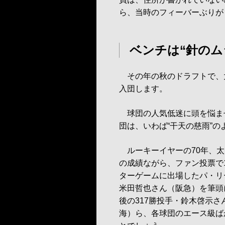
ら、当時のフィーバーぶりが
ベンチは“針のム
その年の秋のドラフトで、
入団します。
球団の人気低迷に頭を悩ま
団は、いわば“干天の慈雨”の
ルーキーイヤーの70年、太
の成績ながら、ファン投票で
ターゲームに出場したパ・リ
米田哲也さん（阪急）を筆頭
後の317勝投手・鈴木啓示さ
海）ら、各球団のエース級ば