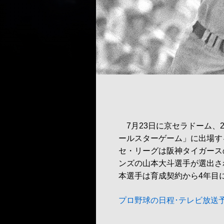
7月23日に京セラドーム、
ールスターゲーム」に出場す
セ・リーグは阪神タイガース
ンズの山本大斗選手が選出さ
本選手は育成契約から4年目
プロ野球の日程･テレビ放送