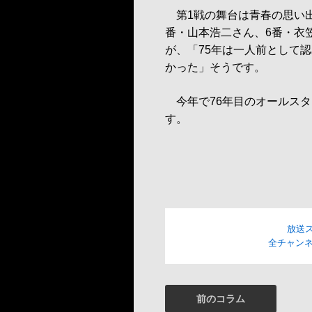
第1戦の舞台は青春の思い出
番・山本浩二さん、6番・衣
が、「75年は一人前として
かった」そうです。
今年で76年目のオールスタ
す。
放送
全チャンネ
前のコラム