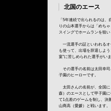
北国のエース
「5年連続で出られるのは、
りの山本選手からは「めちゃ
スイングでホームランを狙い
一流選手の証といわれるオ
も使って、出場を辞退しよう
宴”に苦しめられた選手がい
その選手の名前は太田幸司さ
子園のヒーローです。
太田さんの名前が、全国にと
森）のエースとして甲子園に
て1点差のゲームを制し、決
山商高（愛媛）と戦います。