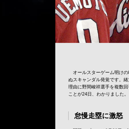
オールスターゲーム明けの8
ぬスキャンダル発覚です。緒
理由に野間峻祥選手を複数回
ことが24日、わかりました。
怠慢走塁に激怒