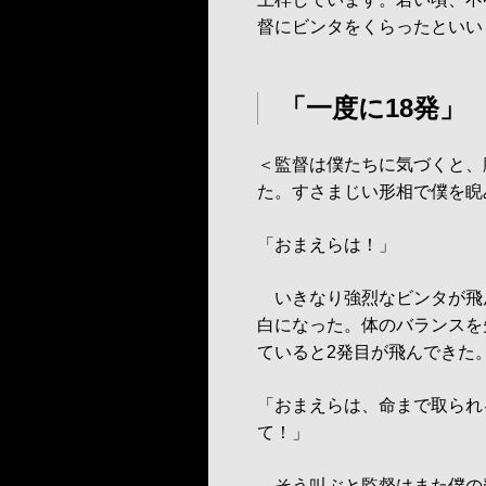
督にビンタをくらったといい
「一度に18発」
＜監督は僕たちに気づくと、
た。すさまじい形相で僕を睨
「おまえらは！」
いきなり強烈なビンタが飛
白になった。体のバランスを
ていると2発目が飛んできた
「おまえらは、命まで取られ
て！」
そう叫ぶと監督はまた僕の