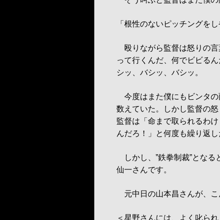
「根性のないピッチングをし
殴りながら監督は怒りの言
って行くんだ、何でビビるん
シッ、バシッ、バシッ。
今度はまた僕にもビンタの雨
数えていた。しかし監督の怒
監督は「命まで取られるわけ
んだろ！」と何度も繰り返し
しかし、”鉄拳制裁”となる
仙一さんです。
元中日の山本昌さんが、こ
＜星野さんには、よく叱られ