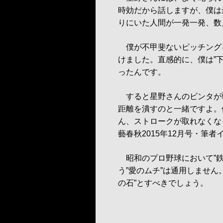
時効だから話しますが、僕は
りにいた人間が一発一発、数
僕が不甲斐ないピッチングを
けました。直感的に、僕は”
ったんです。
すると星野さんのビンタが
距離を潰すのと一緒ですよ。
ん、ストロークが取れなくな
藝春秋2015年12月号・筆
昭和のプロ野球において”鉄
う”愛のムチ”は通用しませ
の石”とすべきでしょう。