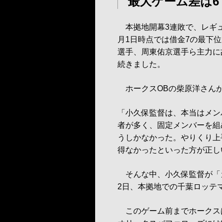
最大ゲーム差は6
本拠地開幕3連敗で、レギュ
月1日時点では借金7の最下
選手、周東佑京選手ら主力に
続きました。
ホークスOBの柴原洋さん
「小久保監督は、本当はメン
者が多く、固定メンバーを組
うしかなかった。やりくり上
得なかったといった方が正し
そんな中、小久保監督が「
2日、本拠地での千葉ロッテ
このゲーム前までホークスは