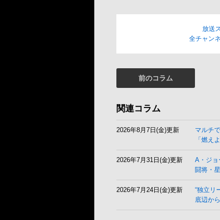
放送
全チャンネ
前のコラム
関連コラム
2026年8月7日(金)更新
マルチ
「燃え
2026年7月31日(金)更新
A・ジョ
闘将・
2026年7月24日(金)更新
“独立リ
底辺から