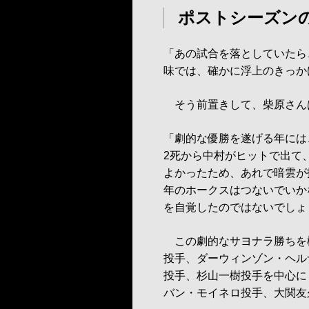
ポストシーズン
「あの試合を落としていたら
味では、確かに浮上のきっか
そう前置きして、柴原さん
「劇的な優勝を遂げる年には
2死から中村がヒットで出て
よかったため、あれで暗雲が
年のホークスはつないでいか
を自覚したのではないでしょ
この劇的なサヨナラ勝ちを
投手、ダーウィンゾン・ヘル
投手、杉山一樹投手を中心に
バン・モイネロ投手、大関友