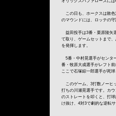
オリックスバファローズには
この日も、ホークスは敗色濃
のマウンドには、ロッテの守
益田投手は3番・栗原陵矢選
て取り、ゲームセットまで、
を発揮します。
5番・中村晃選手がセンター
番・牧原大成選手がレフト前
ここで石塚綜一郎選手が死球
このゲーム、3打数ノーヒ
打ちの川瀬晃選手です。カウ
のストレートを叩くと、打球
け抜け、4対3で劇的な逆転