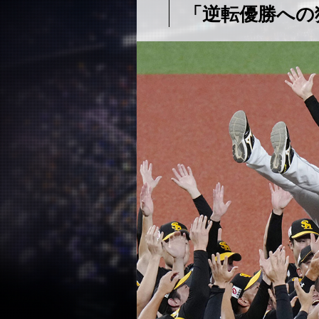
「逆転優勝への