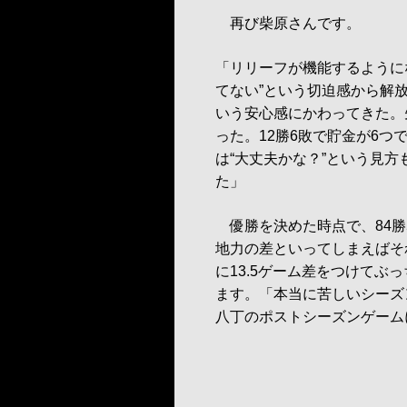
再び柴原さんです。
「リリーフが機能するように
てない”という切迫感から解放
いう安心感にかわってきた。
った。12勝6敗で貯金が6
は“大丈夫かな？”という見
た」
優勝を決めた時点で、84勝
地力の差といってしまえばそ
に13.5ゲーム差をつけて
ます。「本当に苦しいシーズ
八丁のポストシーズンゲーム