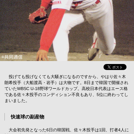
投げても投げなくても大騒ぎになるのですから、やはり佐々木
朗希投手（大船渡高・岩手）は大物です。8日まで韓国で開催され
ていたWBSC U-18野球ワールドカップ。高校日本代表はエース格
である佐々木投手のコンディション不良もあり、5位に終わってし
まいました。
快速球の副産物
大会初先発となった6日の韓国戦、佐々木投手は1回、打者4人に