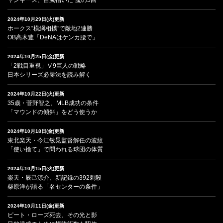
2024年10月29日(火)更新
ホークス“横綱相撲”で敵地2連勝
OB高木豊「DeNAはケンカ腰で」
2024年10月25日(金)更新
「2戦目重視」Ⅴ9巨人の戦略
日本シリーズ必勝法を読み解く
2024年10月22日(火)更新
35歳・菅野智之、MLB成功の条件
「マウンドの傾斜」をどう使うか
2024年10月18日(金)更新
東北楽天・今江敏晃監督解任の波紋
「使い捨て」で問われる球団の体質
2024年10月15日(火)更新
楽天・辰己涼介、新記録の392刺殺
柴原洋が語る「名センターの条件」
2024年10月11日(金)更新
ピート・ローズ死去、その光と影