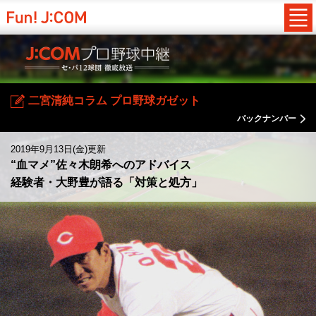
二宮清純コラム プロ野球ガゼット
バックナンバー
2019年9月13日(金)更新
“血マメ”佐々木朗希へのアドバイス
経験者・大野豊が語る「対策と処方」