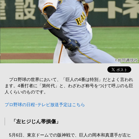
プロ野球の世界において、「巨人の4番は特別」だとよく言われ
ます。4番打者に「第何代」と、わざわざ称号をつけて呼ぶのも巨
人くらいのものです。
プロ野球の日程･テレビ放送予定はこちら
「左ヒジじん帯損傷」
5月6日、東京ドームでの阪神戦で、巨人の岡本和真選手が左ヒ