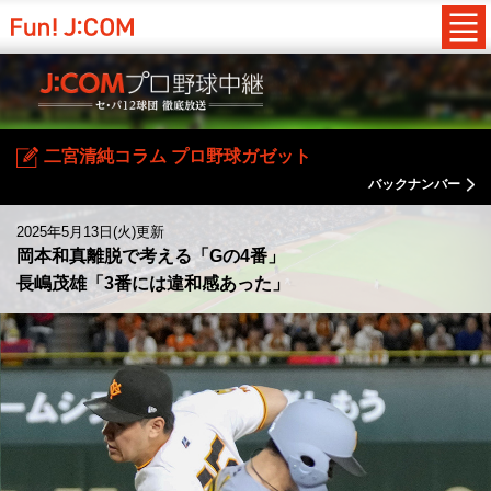
二宮清純コラム プロ野球ガゼット
バックナンバー
2025年5月13日(火)更新
岡本和真離脱で考える「Gの4番」
長嶋茂雄「3番には違和感あった」