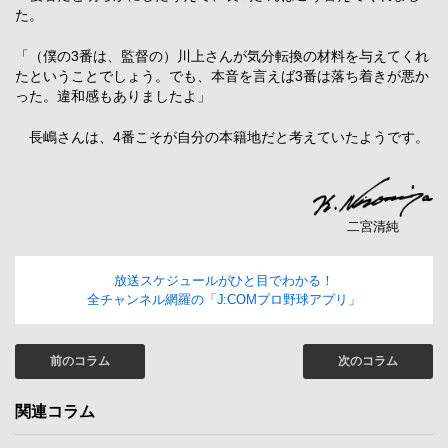
た。
「（僕の3番は、監督の）川上さんが気分転換の材料を与えてくれ
たということでしょう。でも、本音を言えば3番は落ち着きが悪か
った。違和感もありましたよ」
長嶋さんは、4番こそが自分の本籍地だと考えていたようです。
二宮清純
放送スケジュールがひと目でわかる！
全チャンネル網羅の「J:COMプロ野球アプリ」
前のコラム
次のコラム
関連コラム