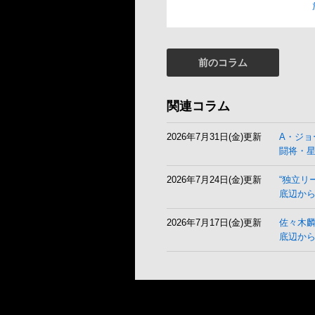
前のコラム
関連コラム
2026年7月31日(金)更新
A・ジョ
闘将・
2026年7月24日(金)更新
“独立リ
底辺から
2026年7月17日(金)更新
佐々木
底辺か