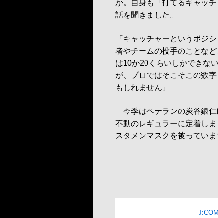
か。自身も「打てるキャッチ
話を聞きました。
「キャッチャーというポジシ
者やチームの投手のことなど
は10か20くらいしかでき
が、プロではそこそこの数字
もしれません」
今季はベテランの炭谷銀仁朗
不動のレギュラーに定着しまし
スタメンマスクを被っていま
J:C