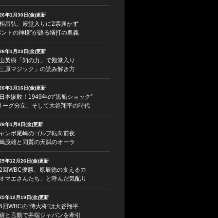
026年1月30日(金)更新
相昌弘、殿堂入りに2票届かず
バントの神様”が語る犠打の奥義
026年1月23日(金)更新
山英樹「知の力」で殿堂入り
三原マジック」の読み解き方
026年1月16日(金)更新
日本惨敗！1949年の“黒船ショック”
リーグ分立、そして大谷翔平の時代
026年1月9日(金)更新
ャンボ尾崎のゴルフ転向前夜
嶋茂雄と同質の天賦のオーラ
025年12月26日(金)更新
2回WBC優勝、原辰徳の支える力
オマエさんたち」と呼んだ気配り
025年12月19日(金)更新
6回WBCの“侍大将”は大谷翔平
績と言動で井端ジャパンを牽引