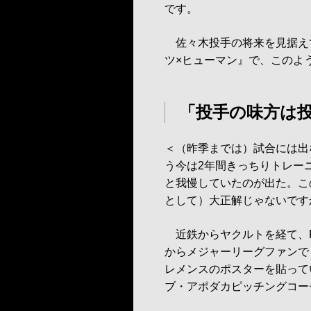
です。
佐々木投手の将来を見据えて
ツ×ヒューマン』で、このよ
「投手の味方は
＜（昨季までは）試合には出
う今は2年間きっちりトレー
と我慢していたのが出た。こ
として）大正解じゃないです
近鉄からヤクルトを経て、F
からメジャーリーグファンで
レメンスのポスターを貼って
ブ・アポダカピッチングコー