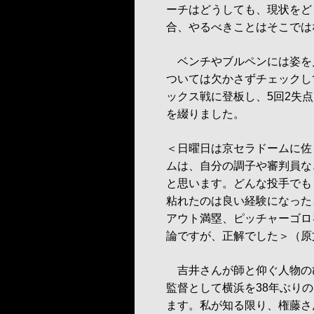
ーチはどうしても、現状をど
合、やるべきことはそこでは
ベンチやブルペンには姿を
ついては欠かさずチェックし
ックス戦に登板し、5回2失
を綴りました。
＜日曜日は京セラドームに佐
ムは、自分の調子や審判員な
と思います。どんな投手でも
粘れたのは良い経験になった
アウト満塁、ピッチャーゴロ
論ですが、正解でした＞（原
吉井さんが師と仰ぐ人物のひ
監督として横浜を38年ぶり
ます。私が知る限り、権藤さ