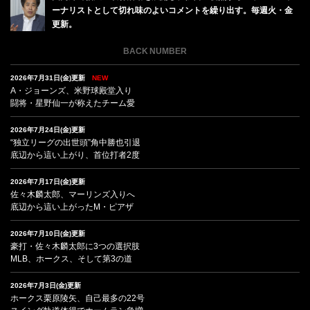
ーナリストとして切れ味のよいコメントを繰り出す。毎週火・金
更新。
BACK NUMBER
2026年7月31日(金)更新
NEW
A・ジョーンズ、米野球殿堂入り
闘将・星野仙一が称えたチーム愛
2026年7月24日(金)更新
“独立リーグの出世頭”角中勝也引退
底辺から這い上がり、首位打者2度
2026年7月17日(金)更新
佐々木麟太郎、マーリンズ入りへ
底辺から這い上がったM・ピアザ
2026年7月10日(金)更新
豪打・佐々木麟太郎に3つの選択肢
MLB、ホークス、そして第3の道
2026年7月3日(金)更新
ホークス栗原陵矢、自己最多の22号