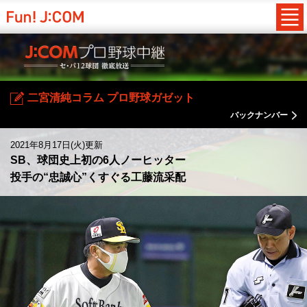
二宮清純コラム プロ野球ガゼット
バックナンバー
2021年8月17日(火)更新
SB、球団史上初の6人ノーヒッター
投手の“忠誠心”くすぐる工藤流采配