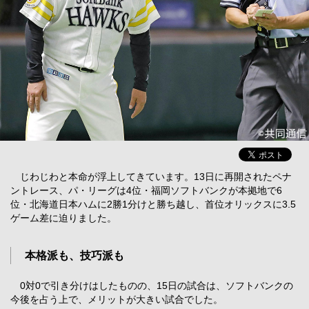
じわじわと本命が浮上してきています。13日に再開されたペナ
ントレース、パ・リーグは4位・福岡ソフトバンクが本拠地で6
位・北海道日本ハムに2勝1分けと勝ち越し、首位オリックスに3.5
ゲーム差に迫りました。
本格派も、技巧派も
0対0で引き分けはしたものの、15日の試合は、ソフトバンクの
今後を占う上で、メリットが大きい試合でした。